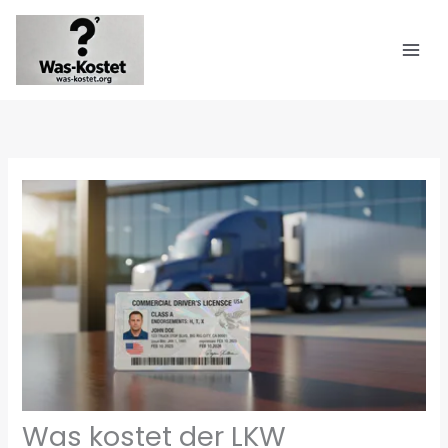
Zum
Inhalt
springen
Was kostet der LKW