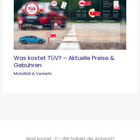
Was kostet TÜV? – Aktuelle Preise &
Gebühren
Mobilität & Verkehr
Was kostet...? – Wir haben die Antwort!