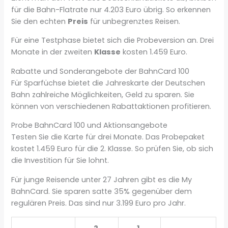
für die Bahn-Flatrate nur 4.203 Euro übrig. So erkennen
Sie den echten
Preis
für unbegrenztes Reisen.
Für eine Testphase bietet sich die Probeversion an. Drei
Monate in der zweiten
Klasse
kosten 1.459 Euro.
Rabatte und Sonderangebote der BahnCard 100
Für Sparfüchse bietet die Jahreskarte der Deutschen
Bahn zahlreiche Möglichkeiten, Geld zu sparen. Sie
können von verschiedenen Rabattaktionen profitieren.
Probe BahnCard 100 und Aktionsangebote
Testen Sie die Karte für drei Monate. Das Probepaket
kostet 1.459 Euro für die 2. Klasse. So prüfen Sie, ob sich
die Investition für Sie lohnt.
Für junge Reisende unter 27 Jahren gibt es die My
BahnCard. Sie sparen satte 35% gegenüber dem
regulären Preis. Das sind nur 3.199 Euro pro Jahr.
2.
1.