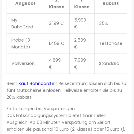
Angebot
Rabatt
Klasse
Klasse
My
5.999
3.199 €
35%
BahnCard
€
Probe (3
2.599
1.459 €
Testphase
Monate)
€
4.899
7.999
Vollversion
Standard
€
€
Beim
Kauf Bahncard
im Reisezentrum lassen sich bis zu
fünf Gutscheine einlösen. Teilweise erhalten Sie bis zu
20% Rabatt.
Erstattungen bei Verspätungen
Das Entschädigungssystem bietet finanziellen
Ausgleich. Ab 60 Minuten Verspätung am Zielort
erhalten Sie pauschal 10 Euro (2. Klasse) oder 15 Euro (1.