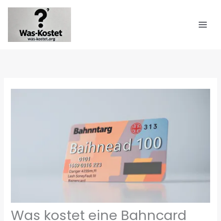
Zum
Inhalt
springen
Was kostet eine Bahncard