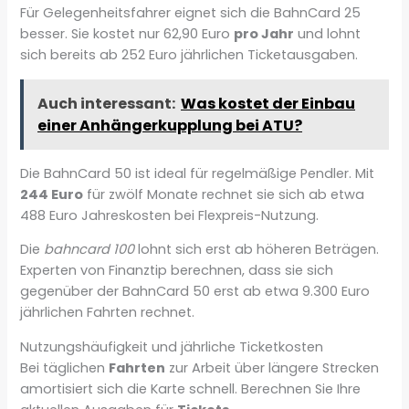
Für Gelegenheitsfahrer eignet sich die BahnCard 25
besser. Sie kostet nur 62,90 Euro
pro Jahr
und lohnt
sich bereits ab 252 Euro jährlichen Ticketausgaben.
Auch interessant:
Was kostet der Einbau
einer Anhängerkupplung bei ATU?
Die BahnCard 50 ist ideal für regelmäßige Pendler. Mit
244 Euro
für zwölf Monate rechnet sie sich ab etwa
488 Euro Jahreskosten bei Flexpreis-Nutzung.
Die
bahncard 100
lohnt sich erst ab höheren Beträgen.
Experten von Finanztip berechnen, dass sie sich
gegenüber der BahnCard 50 erst ab etwa 9.300 Euro
jährlichen Fahrten rechnet.
Nutzungshäufigkeit und jährliche Ticketkosten
Bei täglichen
Fahrten
zur Arbeit über längere Strecken
amortisiert sich die Karte schnell. Berechnen Sie Ihre