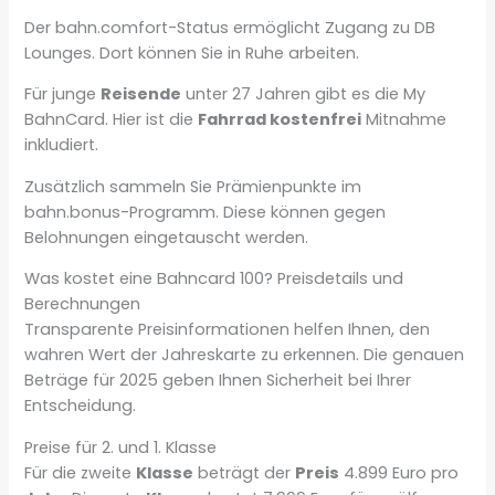
Der bahn.comfort-Status ermöglicht Zugang zu DB
Lounges. Dort können Sie in Ruhe arbeiten.
Für junge
Reisende
unter 27 Jahren gibt es die My
BahnCard. Hier ist die
Fahrrad kostenfrei
Mitnahme
inkludiert.
Zusätzlich sammeln Sie Prämienpunkte im
bahn.bonus-Programm. Diese können gegen
Belohnungen eingetauscht werden.
Was kostet eine Bahncard 100? Preisdetails und
Berechnungen
Transparente Preisinformationen helfen Ihnen, den
wahren Wert der Jahreskarte zu erkennen. Die genauen
Beträge für 2025 geben Ihnen Sicherheit bei Ihrer
Entscheidung.
Preise für 2. und 1. Klasse
Für die zweite
Klasse
beträgt der
Preis
4.899 Euro pro