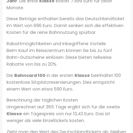
Jahr
. Die erste
Klasse
kostet 7.999 Euro für zwölf
Monate.
Diese Beträge enthalten bereits das Deutschlandticket
im Wert von 696 Euro. Damit senken sich die effektiven
Kosten für die reine Bahnnutzung spürbar.
Rabattmöglichkeiten und inbegriffene Vorteile
Beim Kauf im Reisezentrum können Sie bis zu fünf
Bahn-Gutscheine einlösen. Diese bieten teilweise
Rabatte von bis zu 20%.
Die
Bahncard 100
in der ersten
Klasse
beinhaltet 100
kostenlose Sitzplatzreservierungen. Dies entspricht
einem Wert von etwa 590 Euro.
Berechnung der täglichen Kosten
Umgerechnet auf 365 Tage ergibt sich für die zweite
Klasse
ein Tagespreis von nur 13,42 Euro. Das ist
weniger als viele Einzeltickets kosten.
Zieht man den Wert des Deutschlandtickets ab, bleiben