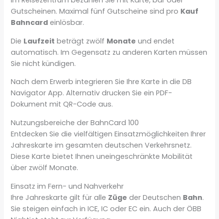
Im Reisezentrum bezahlen Sie mit Karte, bar oder
Gutscheinen. Maximal fünf Gutscheine sind pro
Kauf
Bahncard
einlösbar.
Die
Laufzeit
beträgt zwölf
Monate
und endet
automatisch. Im Gegensatz zu anderen Karten müssen
Sie nicht kündigen.
Nach dem Erwerb integrieren Sie Ihre Karte in die DB
Navigator App. Alternativ drucken Sie ein PDF-
Dokument mit QR-Code aus.
Nutzungsbereiche der BahnCard 100
Entdecken Sie die vielfältigen Einsatzmöglichkeiten Ihrer
Jahreskarte im gesamten deutschen Verkehrsnetz.
Diese Karte bietet Ihnen uneingeschränkte Mobilität
über zwölf Monate.
Einsatz im Fern- und Nahverkehr
Ihre Jahreskarte gilt für alle
Züge
der Deutschen
Bahn
.
Sie steigen einfach in ICE, IC oder EC ein. Auch der ÖBB