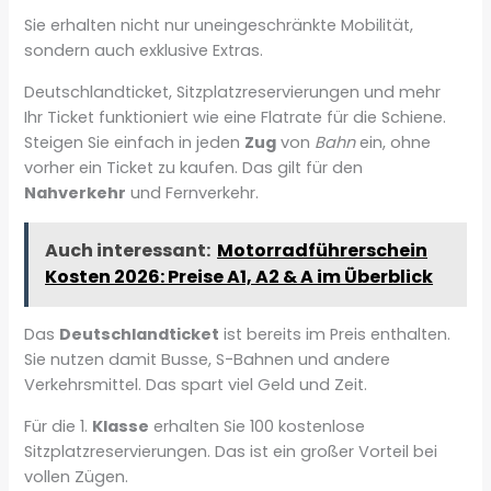
Sie erhalten nicht nur uneingeschränkte Mobilität,
sondern auch exklusive Extras.
Deutschlandticket, Sitzplatzreservierungen und mehr
Ihr Ticket funktioniert wie eine Flatrate für die Schiene.
Steigen Sie einfach in jeden
Zug
von
Bahn
ein, ohne
vorher ein Ticket zu kaufen. Das gilt für den
Nahverkehr
und Fernverkehr.
Auch interessant:
Motorradführerschein
Kosten 2026: Preise A1, A2 & A im Überblick
Das
Deutschlandticket
ist bereits im Preis enthalten.
Sie nutzen damit Busse, S-Bahnen und andere
Verkehrsmittel. Das spart viel Geld und Zeit.
Für die 1.
Klasse
erhalten Sie 100 kostenlose
Sitzplatzreservierungen. Das ist ein großer Vorteil bei
vollen Zügen.