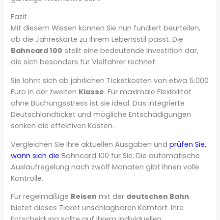
Fazit
Mit diesem Wissen können Sie nun fundiert beurteilen,
ob die Jahreskarte zu Ihrem Lebensstil passt. Die
Bahncard 100
stellt eine bedeutende Investition dar,
die sich besonders für Vielfahrer rechnet.
Sie lohnt sich ab jährlichen Ticketkosten von etwa 5.000
Euro in der zweiten
Klasse
. Für maximale Flexibilität
ohne Buchungsstress ist sie ideal. Das integrierte
Deutschlandticket und mögliche Entschädigungen
senken die effektiven Kosten.
Vergleichen Sie Ihre aktuellen Ausgaben und
prüfen Sie,
wann sich die
Bahncard 100 für Sie. Die automatische
Auslaufregelung nach zwölf Monaten gibt Ihnen volle
Kontrolle.
Für regelmäßige
Reisen
mit der
deutschen Bahn
bietet dieses Ticket unschlagbaren Komfort. Ihre
Entscheidung sollte auf Ihrem individuellen