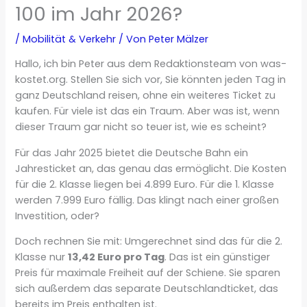
100 im Jahr 2026?
/
Mobilität & Verkehr
/ Von
Peter Mälzer
Hallo, ich bin Peter aus dem Redaktionsteam von was-
kostet.org. Stellen Sie sich vor, Sie könnten jeden Tag in
ganz Deutschland reisen, ohne ein weiteres Ticket zu
kaufen. Für viele ist das ein Traum. Aber was ist, wenn
dieser Traum gar nicht so teuer ist, wie es scheint?
Für das Jahr 2025 bietet die Deutsche Bahn ein
Jahresticket an, das genau das ermöglicht. Die Kosten
für die 2. Klasse liegen bei 4.899 Euro. Für die 1. Klasse
werden 7.999 Euro fällig. Das klingt nach einer großen
Investition, oder?
Doch rechnen Sie mit: Umgerechnet sind das für die 2.
Klasse nur
13,42 Euro pro Tag
. Das ist ein günstiger
Preis für maximale Freiheit auf der Schiene. Sie sparen
sich außerdem das separate Deutschlandticket, das
bereits im Preis enthalten ist.