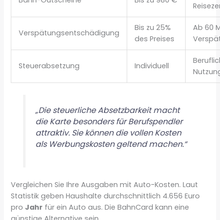
Reisez
Bis zu 25%
Ab 60 
Verspätungsentschädigung
des Preises
Verspä
Berufli
Steuerabsetzung
Individuell
Nutzun
„Die steuerliche Absetzbarkeit macht
die Karte besonders für Berufspendler
attraktiv. Sie können die vollen Kosten
als Werbungskosten geltend machen.“
Vergleichen Sie Ihre Ausgaben mit Auto-Kosten. Laut
Statistik geben Haushalte durchschnittlich 4.656 Euro
pro
Jahr
für ein Auto aus. Die BahnCard kann eine
günstige Alternative sein.