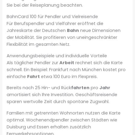
Sie bei der Reiseplanung beachten.
BahnCard 100 für Pendler und Vielreisende
Für Berufspendler und Vielfahrer eröffnet die
Jahreskarte der Deutschen
Bahn
neue Dimensionen
der Mobilität. Sie profitieren von uneingeschränkter
Flexibilität im gesamten Netz.
Anwendungsbeispiele und individuelle Vorteile
Als täglicher Pendler zur
Arbeit
rechnet sich die Karte
schnell. Ein Beispiel: Frankfurt nach München kostet pro
einfache
Fahrt
etwa 100 Euro im Flexpreis.
Bereits nach 25 Hin- und Rück
fahrten
pro
Jahr
amortisiert sich Ihre Investition. Geschäftsreisende
sparen wertvolle Zeit durch spontane Zugwahl.
Familien mit getrennten Wohnorten nutzen die Karte
optimal. Wochenendpendler zwischen Städten wie
Duisburg und Essen erhalten zusätzlich
Fernverkehrsoptionen.