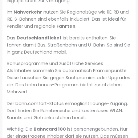
Nightjet steht zur Verfügung.
Im
Nahverkehr
nutzen Sie Regionalzüge wie RE, RB und
IRE. S-Bahnen sind ebenfalls inkludiert. Das ist ideal für
Pendler und regionale
Fahrten
.
Das
Deutschlandticket
ist bereits enthalten. Sie
fahren damit Bus, Straßenbahn und U-Bahn. So sind Sie
in ganz Deutschland mobil.
Bonusprogramme und zusätzliche Services
Als Inhaber sammeln Sie automatisch Prämienpunkte.
Diese tauschen Sie gegen Sachprämien oder Upgrades
ein. Das bahn.bonus-Programm bietet zusätzlichen
Mehrwert.
Der bahn.comfort-Status ermöglicht Lounge-Zugang.
Dort finden Sie Ruhebereiche und kostenloses WLAN.
Snacks und Getränke stehen bereit.
Wichtig: Die
Bahncard 100
ist personengebunden. Nur
der eingetragene Inhaber darf sie nutzen. Das müssen