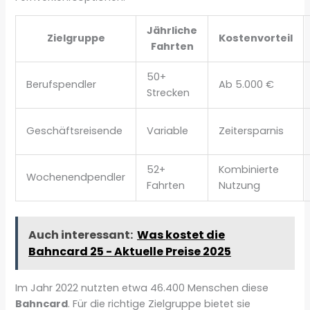
Jährliche
Zielgruppe
Kostenvorteil
Fahrten
50+
Berufspendler
Ab 5.000 €
Strecken
Geschäftsreisende
Variable
Zeitersparnis
52+
Kombinierte
Wochenendpendler
Fahrten
Nutzung
Auch interessant:
Was kostet die
Bahncard 25 - Aktuelle Preise 2025
Im Jahr 2022 nutzten etwa 46.400 Menschen diese
Bahncard
. Für die richtige Zielgruppe bietet sie