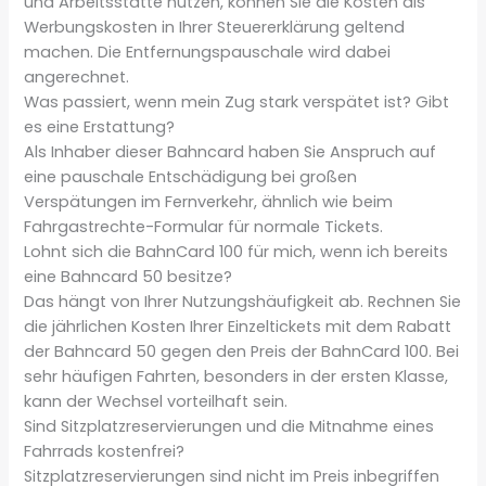
und Arbeitsstätte nutzen, können Sie die Kosten als
Werbungskosten in Ihrer Steuererklärung geltend
machen. Die Entfernungspauschale wird dabei
angerechnet.
Was passiert, wenn mein Zug stark verspätet ist? Gibt
es eine Erstattung?
Als Inhaber dieser Bahncard haben Sie Anspruch auf
eine pauschale Entschädigung bei großen
Verspätungen im Fernverkehr, ähnlich wie beim
Fahrgastrechte-Formular für normale Tickets.
Lohnt sich die BahnCard 100 für mich, wenn ich bereits
eine Bahncard 50 besitze?
Das hängt von Ihrer Nutzungshäufigkeit ab. Rechnen Sie
die jährlichen Kosten Ihrer Einzeltickets mit dem Rabatt
der Bahncard 50 gegen den Preis der BahnCard 100. Bei
sehr häufigen Fahrten, besonders in der ersten Klasse,
kann der Wechsel vorteilhaft sein.
Sind Sitzplatzreservierungen und die Mitnahme eines
Fahrrads kostenfrei?
Sitzplatzreservierungen sind nicht im Preis inbegriffen