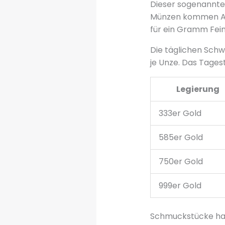
Dieser sogenannt
Münzen kommen Auf
für ein Gramm Fein
Die täglichen Schw
je Unze. Das Tagest
Legierung
333er Gold
585er Gold
750er Gold
999er Gold
Schmuckstücke hab