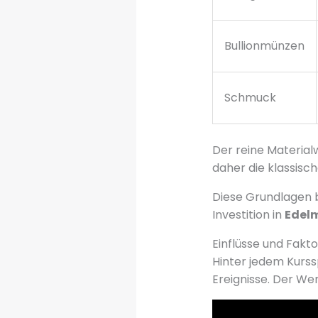
Bullionmünzen
Schmuck
Der reine Material
daher die klassis
Diese Grundlagen b
Investition in
Edelm
Einflüsse und Fakt
Hinter jedem Kurs
Ereignisse. Der Wer