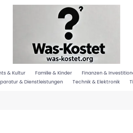
ts & Kultur
Familie & Kinder
Finanzen & Investitio
paratur & Dienstleistungen
Technik & Elektronik
T