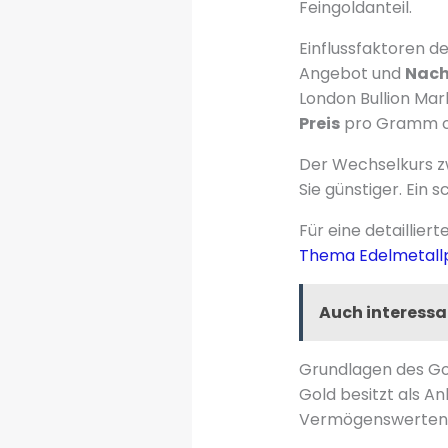
Feingoldanteil.
Einflussfaktoren 
Angebot und
Nach
London Bullion Mar
Preis
pro Gramm of
Der Wechselkurs zw
Sie günstiger. Ein
Für eine detaillier
Thema Edelmetallp
Auch interessa
Grundlagen des Go
Gold besitzt als A
Vermögenswerten. S