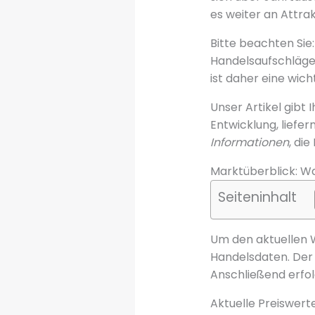
es weiter an Attrakt
Bitte beachten Sie
Handelsaufschläge 
ist daher eine wich
Unser Artikel gibt 
Entwicklung, liefer
Informationen
, di
Marktüberblick: W
Seiteninhalt
Um den aktuellen We
Handelsdaten. Der 
Anschließend erfo
Aktuelle Preiswert