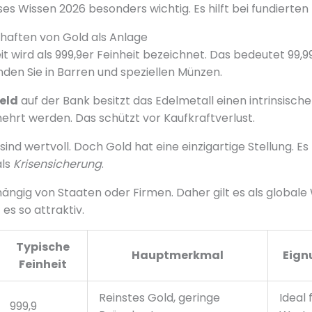
eses Wissen 2026 besonders wichtig. Es hilft bei fundierte
haften von Gold als Anlage
it wird als 999,9er Feinheit bezeichnet. Das bedeutet 99,
nden Sie in Barren und speziellen Münzen.
eld
auf der Bank besitzt das Edelmetall einen intrinsisch
mehrt werden. Das schützt vor Kaufkraftverlust.
sind wertvoll. Doch Gold hat eine einzigartige Stellung. Es
als
Krisensicherung
.
hängig von Staaten oder Firmen. Daher gilt es als globale
es so attraktiv.
Typische
Hauptmerkmal
Eign
Feinheit
Reinstes Gold, geringe
Ideal 
999,9