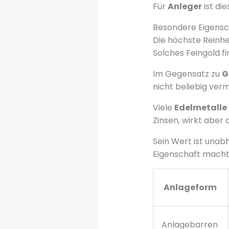
Für
Anleger
ist di
Besondere Eigensc
Die höchste Reinhe
Solches Feingold fi
Im Gegensatz zu
G
nicht beliebig ver
Viele
Edelmetalle
Zinsen, wirkt aber 
Sein Wert ist unab
Eigenschaft macht 
Anlageform
Anlagebarren