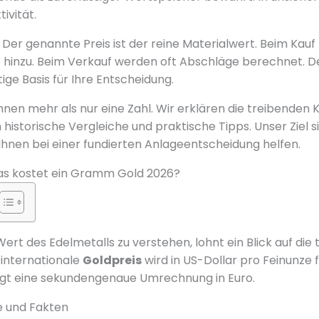
ivität.
: Der genannte Preis ist der reine Materialwert. Beim Ka
hinzu. Beim Verkauf werden oft Abschläge berechnet. De
tige Basis für Ihre Entscheidung.
Ihnen mehr als nur eine Zahl. Wir erklären die treibenden 
n historische Vergleiche und praktische Tipps. Unser Ziel 
e Ihnen bei einer fundierten Anlageentscheidung helfen.
as kostet ein Gramm Gold 2026?
rt des Edelmetalls zu verstehen, lohnt ein Blick auf die 
internationale
Goldpreis
wird in US-Dollar pro Feinunze 
lgt eine sekundengenaue Umrechnung in Euro.
e und Fakten