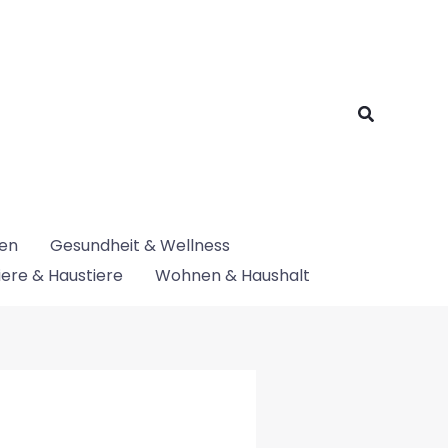
Suchen
nen
Gesundheit & Wellness
iere & Haustiere
Wohnen & Haushalt