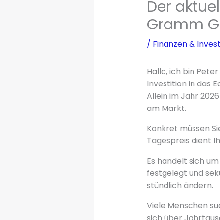
Der aktuel
Gramm G
/
Finanzen & Invest
Hallo, ich bin Pet
Investition in das
Allein im Jahr 202
am Markt.
Konkret müssen Sie
Tagespreis dient Ih
Es handelt sich um 
festgelegt und sek
stündlich ändern.
Viele Menschen su
sich über Jahrtaus