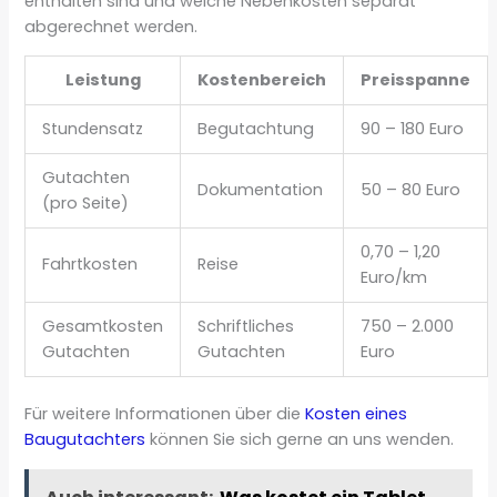
enthalten sind und welche Nebenkosten separat
abgerechnet werden.
Leistung
Kostenbereich
Preisspanne
Stundensatz
Begutachtung
90 – 180 Euro
Gutachten
Dokumentation
50 – 80 Euro
(pro Seite)
0,70 – 1,20
Fahrtkosten
Reise
Euro/km
Gesamtkosten
Schriftliches
750 – 2.000
Gutachten
Gutachten
Euro
Für weitere Informationen über die
Kosten eines
Baugutachters
können Sie sich gerne an uns wenden.