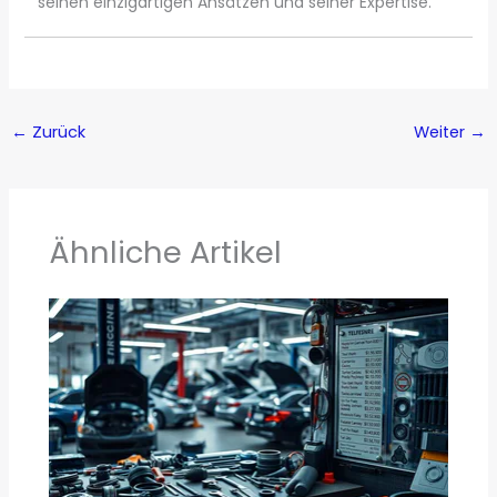
seinen einzigartigen Ansätzen und seiner Expertise.
←
Zurück
Weiter
→
Ähnliche Artikel