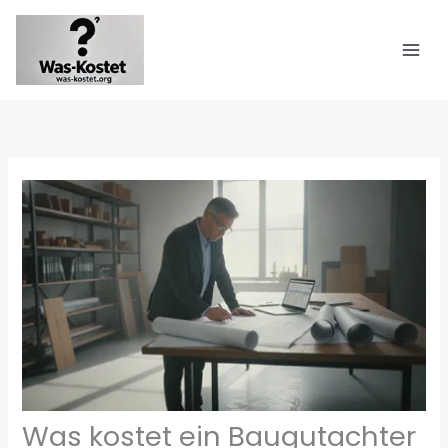
Zum
Inhalt
springen
Was kostet ein Baugutachter