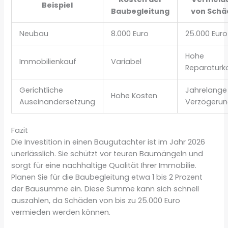
Beispiel
Baubegleitung
von Schä
Neubau
8.000 Euro
25.000 Euro
Hohe
Immobilienkauf
Variabel
Reparaturk
Gerichtliche
Jahrelange
Hohe Kosten
Auseinandersetzung
Verzögeru
Fazit
Die Investition in einen Baugutachter ist im Jahr 2026
unerlässlich. Sie schützt vor teuren Baumängeln und
sorgt für eine nachhaltige Qualität Ihrer Immobilie.
Planen Sie für die Baubegleitung etwa 1 bis 2 Prozent
der Bausumme ein. Diese Summe kann sich schnell
auszahlen, da Schäden von bis zu 25.000 Euro
vermieden werden können.