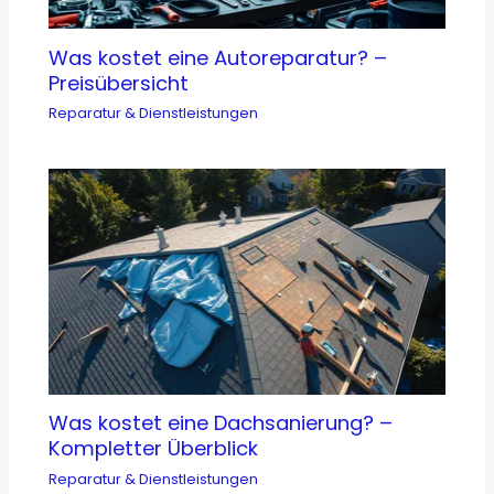
Was kostet eine Autoreparatur? –
Preisübersicht
Reparatur & Dienstleistungen
Was kostet eine Dachsanierung? –
Kompletter Überblick
Reparatur & Dienstleistungen