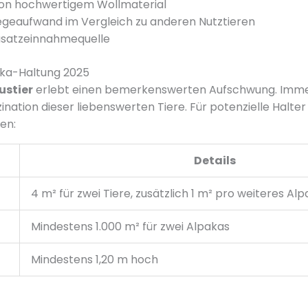
von hochwertigem Wollmaterial
egeaufwand im Vergleich zu anderen Nutztieren
usatzeinnahmequelle
aka-Haltung 2025
ustier
erlebt einen bemerkenswerten Aufschwung. Imm
nation dieser liebenswerten Tiere. Für potenzielle Halter 
en:
Details
4 m² für zwei Tiere, zusätzlich 1 m² pro weiteres Al
Mindestens 1.000 m² für zwei Alpakas
Mindestens 1,20 m hoch