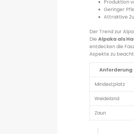
Produktion 
Geringer Pfl
Attraktive Z
Der Trend zur Alp
Die
Alpaka als Ha
entdecken die Faszi
Aspekte zu beacht
Anforderung
Mindestplatz
Weideland
Zaun