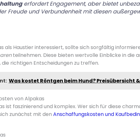
haltung
erfordert Engagement, aber bietet unbeza
r Freude und Verbundenheit mit diesen außerge
s als Haustier interessiert, sollte sich sorgfältig informie
naren
teilnehmen. Diese bieten wertvolle Einblicke in die 
 die richtigen Entscheidungen zu treffen.
nt:
Was kostet Röntgen beim Hund? Preisübersicht &
osten von Alpakas
as ist faszinierend und komplex. Wer sich für diese char
e sich zunächst mit den
Anschaffungskosten und Kaufbedin
kas