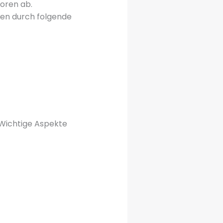
oren ab.
den durch folgende
. Wichtige Aspekte