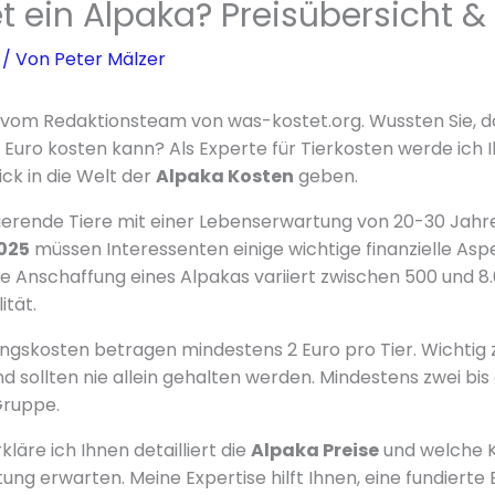
t ein Alpaka? Preisübersicht &
/ Von
Peter Mälzer
er vom Redaktionsteam von was-kostet.org. Wussten Sie, da
0 Euro kosten kann? Als Experte für Tierkosten werde ich 
ck in die Welt der
Alpaka Kosten
geben.
nierende Tiere mit einer Lebenserwartung von 20-30 Jahre
025
müssen Interessenten einige wichtige finanzielle Asp
ie Anschaffung eines Alpakas variiert zwischen 500 und 8
ität.
ungskosten betragen mindestens 2 Euro pro Tier. Wichtig 
d sollten nie allein gehalten werden. Mindestens zwei bis 
Gruppe.
kläre ich Ihnen detailliert die
Alpaka Preise
und welche K
tung erwarten. Meine Expertise hilft Ihnen, eine fundierte