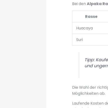
Bei den
Alpaka Ra
Rasse
Huacaya
Suri
Tipp: Kaufe
und ungern 
Die Wahl der richti
Möglichkeiten ab.
Laufende Kosten d