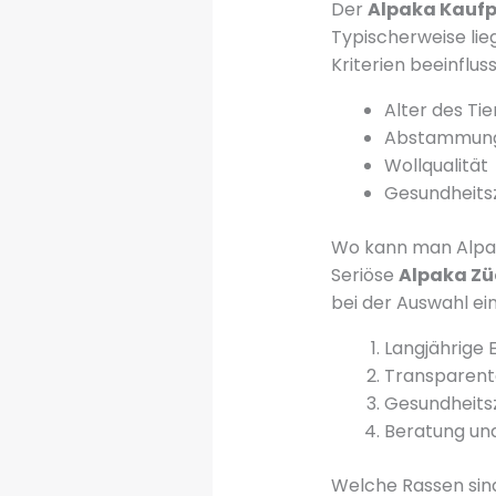
Der
Alpaka Kaufp
Typischerweise lie
Kriterien beeinfluss
Alter des Tie
Abstammung 
Wollqualität
Gesundheits
Wo kann man Alpa
Seriöse
Alpaka Zü
bei der Auswahl ein
Langjährige 
Transparent
Gesundheitsz
Beratung un
Welche Rassen sin