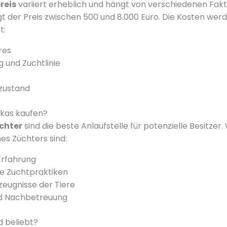
reis
variiert erheblich und hängt von verschiedenen Fakt
gt der Preis zwischen 500 und 8.000 Euro. Die Kosten wer
t:
res
und Zuchtlinie
zustand
kas kaufen?
chter
sind die beste Anlaufstelle für potenzielle Besitzer
es Züchters sind:
Erfahrung
e Zuchtpraktiken
eugnisse der Tiere
d Nachbetreuung
d beliebt?