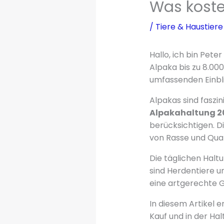
Was koste
/
Tiere & Haustiere
Hallo, ich bin Pet
Alpaka bis zu 8.00
umfassenden Einbli
Alpakas sind faszi
Alpakahaltung 2
berücksichtigen. D
von Rasse und Qual
Die täglichen Halt
sind Herdentiere un
eine artgerechte 
In diesem Artikel er
Kauf und in der Hal