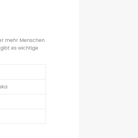
er mehr Menschen
gibt es wichtige
paka