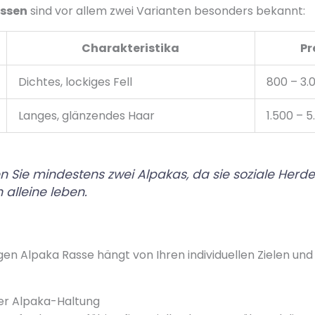
ssen
sind vor allem zwei Varianten besonders bekannt:
Charakteristika
Pr
Dichtes, lockiges Fell
800 – 3.
Langes, glänzendes Haar
1.500 – 
n Sie mindestens zwei Alpakas, da sie soziale Herde
alleine leben.
gen Alpaka Rasse hängt von Ihren individuellen Zielen und 
er Alpaka-Haltung