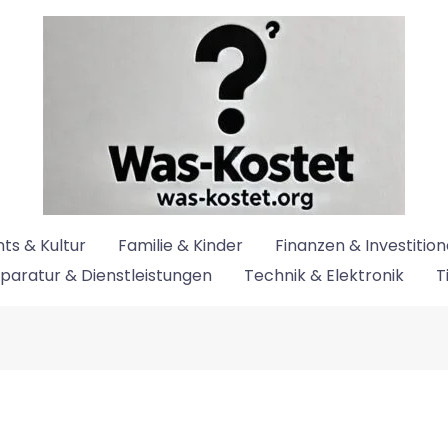
ts & Kultur
Familie & Kinder
Finanzen & Investitio
paratur & Dienstleistungen
Technik & Elektronik
T