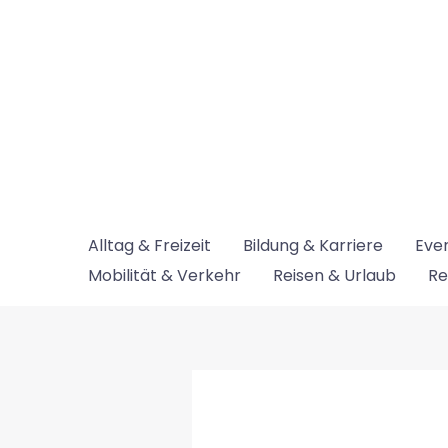
Zum
Inhalt
springen
Alltag & Freizeit
Bildung & Karriere
Even
Mobilität & Verkehr
Reisen & Urlaub
Re