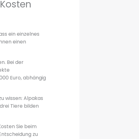
 Kosten
ss ein einzelnes
Ihnen einen
n. Bei der
ekte
.000 Euro, abhängig
zu wissen: Alpakas
drei Tiere bilden
osten Sie beim
 Entscheidung zu