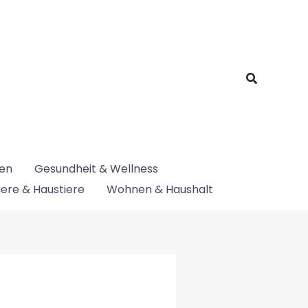
Suchen
nen
Gesundheit & Wellness
iere & Haustiere
Wohnen & Haushalt