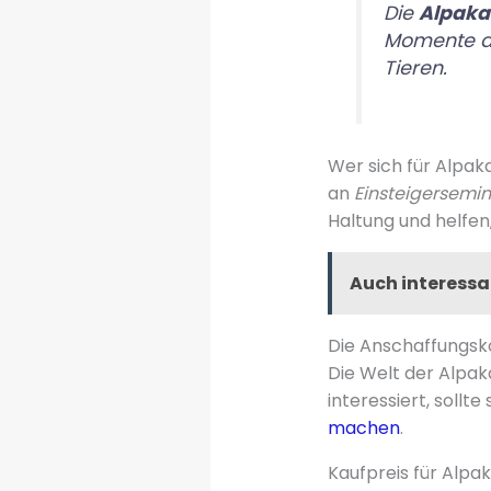
Die
Alpaka
Momente de
Tieren.
Wer sich für Alpaka
an
Einsteigersemi
Haltung und helfen,
Auch interessa
Die Anschaffungsk
Die Welt der Alpak
interessiert, sollt
machen
.
Kaufpreis für Alpa