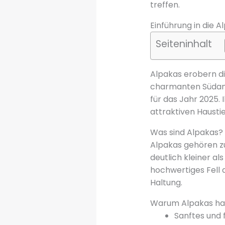
treffen.
Einführung in die 
Seiteninhalt
Alpakas erobern di
charmanten Südame
für das Jahr 2025.
attraktiven Hausti
Was sind Alpakas?
Alpakas gehören zu
deutlich kleiner al
hochwertiges Fell 
Haltung.
Warum Alpakas ha
Sanftes und 