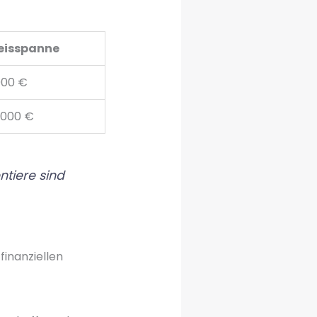
eisspanne
000 €
5.000 €
ntiere sind
finanziellen