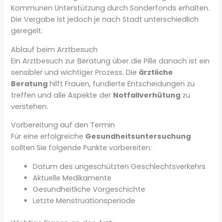
Kommunen Unterstützung durch Sonderfonds erhalten.
Die Vergabe ist jedoch je nach Stadt unterschiedlich
geregelt.
Ablauf beim Arztbesuch
Ein Arztbesuch zur Beratung über die Pille danach ist ein
sensibler und wichtiger Prozess. Die
ärztliche
Beratung
hilft Frauen, fundierte Entscheidungen zu
treffen und alle Aspekte der
Notfallverhütung
zu
verstehen.
Vorbereitung auf den Termin
Für eine erfolgreiche
Gesundheitsuntersuchung
sollten Sie folgende Punkte vorbereiten:
Datum des ungeschützten Geschlechtsverkehrs
Aktuelle Medikamente
Gesundheitliche Vorgeschichte
Letzte Menstruationsperiode