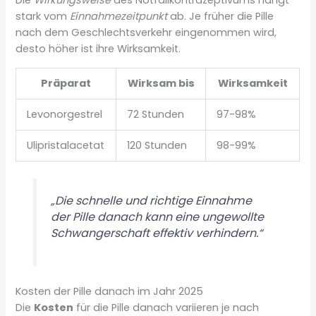
Die
Wirkungsweise
des Notfallkontrazeptivums hängt
stark vom
Einnahmezeitpunkt
ab. Je früher die Pille
nach dem Geschlechtsverkehr eingenommen wird,
desto höher ist ihre Wirksamkeit.
Präparat
Wirksam bis
Wirksamkeit
Levonorgestrel
72 Stunden
97-98%
Ulipristalacetat
120 Stunden
98-99%
„Die schnelle und richtige Einnahme
der Pille danach kann eine ungewollte
Schwangerschaft effektiv verhindern.“
Kosten der Pille danach im Jahr 2025
Die
Kosten
für die Pille danach variieren je nach