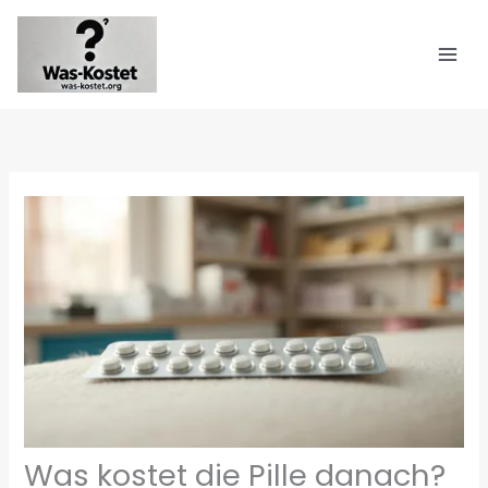
Zum
Inhalt
springen
Was kostet die Pille danach?