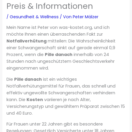
Preis & Informationen
/
Gesundheit & Wellness
/ Von
Peter Mälzer
Mein Name ist Peter von was-kostet.org, und ich
möchte Ihnen einen überraschenden Fakt zur
Notfallverhütung
mitteilen: Die Wahrscheinlichkeit
einer Schwangerschaft sinkt auf gerade einmal 0,9
Prozent, wenn die
Pille danach
innerhalb von 24
Stunden nach ungeschütztem Geschlechtsverkehr
eingenommen wird.
Die
Pille danach
ist ein wichtiges
Notfallverhütungsmittel für Frauen, das schnell und
effektiv ungewollte Schwangerschaften verhindern
kann. Die
Kosten
variieren je nach Alter,
Versicherungstyp und gewähltem Präparat zwischen 15
und 40 Euro.
Für Frauen unter 22 Jahren gibt es besondere
Regelungen: Gesetzlich Versicherte unter 18 Jahren