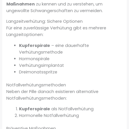
Maßnahmen
zu kennen und zu verstehen, um
ungewollte Schwangerschaften zu vermeiden.
Langzeitverhütung: Sichere Optionen
Für eine zuverlässige Verhütung gibt es mehrere
Langzeitoptionen:
Kupferspirale
– eine dauerhafte
Verhütungsmethode
Hormonspirale
Verhütungsimplantat
Dreimonatsspritze
Notfallverhütungsmethoden
Neben der Pille danach existieren alternative
Notfallverhütungsmethoden:
Kupferspirale
als Notfallverhütung
Hormonelle Notfallverhütung
Präventive Maßnahmen