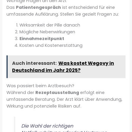
Wichtige Fragen an den Arzt
Das
Patientengespräch
ist entscheidend für eine
umfassende Aufklärung. Stellen Sie gezielt Fragen zu:
Wirksamkeit der Pille danach
Mögliche Nebenwirkungen
Einnahmezeitpunkt
Kosten und Kostenerstattung
Auch interessant:
Was kostet Wegovy in
Deutschland im Jahr 2025?
Was passiert beim Arztbesuch?
Während der
Rezeptausstellung
erfolgt eine
umfassende Beratung. Der Arzt klärt über Anwendung,
Wirkung und potenzielle Risiken auf.
Die Wahl der richtigen