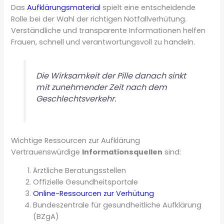
Das
Aufklärungsmaterial
spielt eine entscheidende
Rolle bei der Wahl der richtigen Notfallverhütung.
Verständliche und transparente Informationen helfen
Frauen, schnell und verantwortungsvoll zu handeln.
Die Wirksamkeit der Pille danach sinkt
mit zunehmender Zeit nach dem
Geschlechtsverkehr.
Wichtige Ressourcen zur Aufklärung
Vertrauenswürdige
Informationsquellen
sind:
Ärztliche Beratungsstellen
Offizielle Gesundheitsportale
Online-Ressourcen zur Verhütung
Bundeszentrale für gesundheitliche Aufklärung
(BZgA)