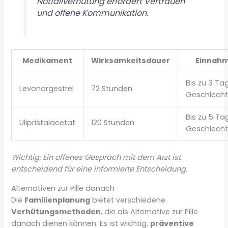
Notfallverhütung erfordert Vertrauen
und offene Kommunikation.
Medikament
Wirksamkeitsdauer
Einnahm
Bis zu 3 T
Levonorgestrel
72 Stunden
Geschlecht
Bis zu 5 T
Ulipristalacetat
120 Stunden
Geschlecht
Wichtig: Ein offenes Gespräch mit dem Arzt ist
entscheidend für eine informierte Entscheidung.
Alternativen zur Pille danach
Die
Familienplanung
bietet verschiedene
Verhütungsmethoden
, die als Alternative zur Pille
danach dienen können. Es ist wichtig,
präventive