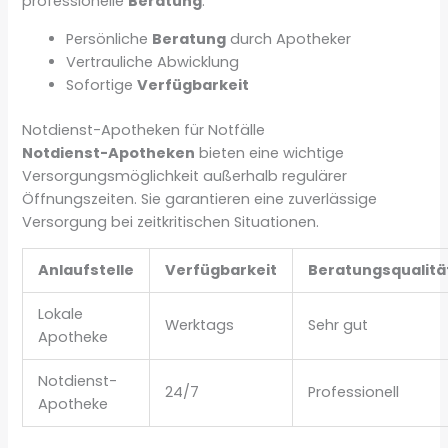
professionelle
Beratung
.
Persönliche
Beratung
durch Apotheker
Vertrauliche Abwicklung
Sofortige
Verfügbarkeit
Notdienst-Apotheken für Notfälle
Notdienst-Apotheken
bieten eine wichtige
Versorgungsmöglichkeit außerhalb regulärer
Öffnungszeiten. Sie garantieren eine zuverlässige
Versorgung bei zeitkritischen Situationen.
Anlaufstelle
Verfügbarkeit
Beratungsqualitä
Lokale
Werktags
Sehr gut
Apotheke
Notdienst-
24/7
Professionell
Apotheke