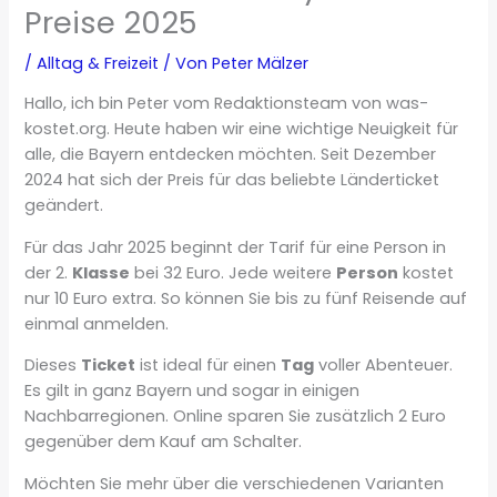
Preise 2025
/
Alltag & Freizeit
/ Von
Peter Mälzer
Hallo, ich bin Peter vom Redaktionsteam von was-
kostet.org. Heute haben wir eine wichtige Neuigkeit für
alle, die Bayern entdecken möchten. Seit Dezember
2024 hat sich der Preis für das beliebte Länderticket
geändert.
Für das Jahr 2025 beginnt der Tarif für eine Person in
der 2.
Klasse
bei 32 Euro. Jede weitere
Person
kostet
nur 10 Euro extra. So können Sie bis zu fünf Reisende auf
einmal anmelden.
Dieses
Ticket
ist ideal für einen
Tag
voller Abenteuer.
Es gilt in ganz Bayern und sogar in einigen
Nachbarregionen. Online sparen Sie zusätzlich 2 Euro
gegenüber dem Kauf am Schalter.
Möchten Sie mehr über die verschiedenen Varianten