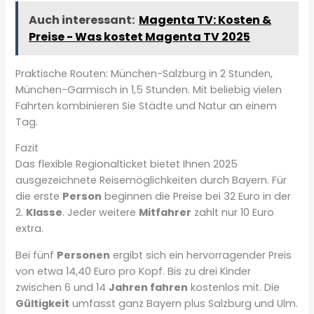
Auch interessant:
Magenta TV: Kosten &
Preise - Was kostet Magenta TV 2025
Praktische Routen: München-Salzburg in 2 Stunden,
München-Garmisch in 1,5 Stunden. Mit beliebig vielen
Fahrten kombinieren Sie Städte und Natur an einem
Tag.
Fazit
Das flexible Regionalticket bietet Ihnen 2025
ausgezeichnete Reisemöglichkeiten durch Bayern. Für
die erste
Person
beginnen die Preise bei 32 Euro in der
2.
Klasse
. Jeder weitere
Mitfahrer
zahlt nur 10 Euro
extra.
Bei fünf
Personen
ergibt sich ein hervorragender Preis
von etwa 14,40 Euro pro Kopf. Bis zu drei Kinder
zwischen 6 und 14
Jahren fahren
kostenlos mit. Die
Gültigkeit
umfasst ganz Bayern plus Salzburg und Ulm.