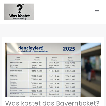
Zum
Inhalt
springen
Was kostet das Bayernticket?