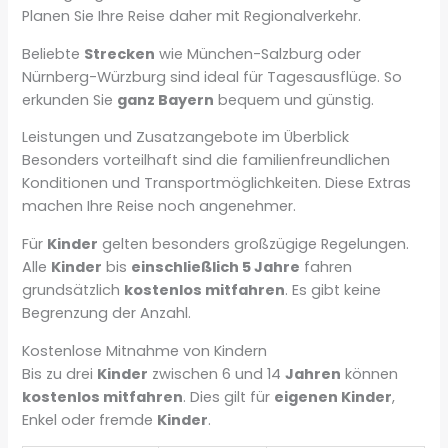
Planen Sie Ihre Reise daher mit Regionalverkehr.
Beliebte
Strecken
wie München-Salzburg oder
Nürnberg-Würzburg sind ideal für Tagesausflüge. So
erkunden Sie
ganz Bayern
bequem und günstig.
Leistungen und Zusatzangebote im Überblick
Besonders vorteilhaft sind die familienfreundlichen
Konditionen und Transportmöglichkeiten. Diese Extras
machen Ihre Reise noch angenehmer.
Für
Kinder
gelten besonders großzügige Regelungen.
Alle
Kinder
bis
einschließlich 5 Jahre
fahren
grundsätzlich
kostenlos mitfahren
. Es gibt keine
Begrenzung der Anzahl.
Kostenlose Mitnahme von Kindern
Bis zu drei
Kinder
zwischen 6 und 14
Jahren
können
kostenlos mitfahren
. Dies gilt für
eigenen Kinder
,
Enkel oder fremde
Kinder
.