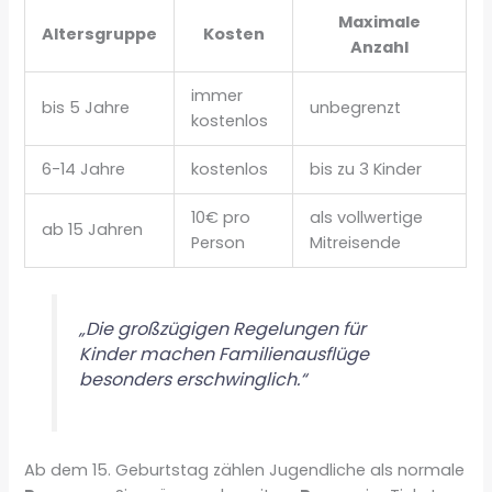
Maximale
Altersgruppe
Kosten
Anzahl
immer
bis 5 Jahre
unbegrenzt
kostenlos
6-14 Jahre
kostenlos
bis zu 3 Kinder
10€ pro
als vollwertige
ab 15 Jahren
Person
Mitreisende
„Die großzügigen Regelungen für
Kinder machen Familienausflüge
besonders erschwinglich.“
Ab dem 15. Geburtstag zählen Jugendliche als normale