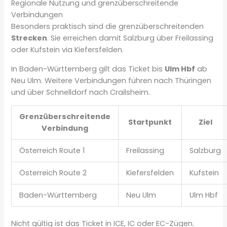
Regionale Nutzung und grenzüberschreitende
Verbindungen
Besonders praktisch sind die grenzüberschreitenden
Strecken
. Sie erreichen damit Salzburg über Freilassing
oder Kufstein via Kiefersfelden.
In Baden-Württemberg gilt das Ticket bis
Ulm Hbf
ab
Neu Ulm. Weitere Verbindungen führen nach Thüringen
und über Schnelldorf nach Crailsheim.
Grenzüberschreitende
Startpunkt
Ziel
Verbindung
Österreich Route 1
Freilassing
Salzburg
Österreich Route 2
Kiefersfelden
Kufstein
Baden-Württemberg
Neu Ulm
Ulm Hbf
Nicht gültig ist das Ticket in ICE, IC oder EC-Zügen.