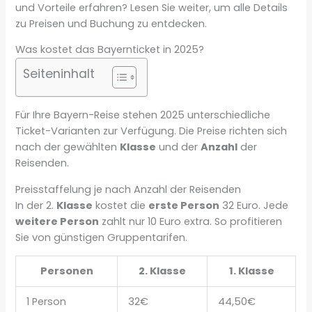
und Vorteile erfahren? Lesen Sie weiter, um alle Details
zu Preisen und Buchung zu entdecken.
Was kostet das Bayernticket in 2025?
Seiteninhalt
Für Ihre Bayern-Reise stehen 2025 unterschiedliche
Ticket-Varianten zur Verfügung. Die Preise richten sich
nach der gewählten
Klasse
und der
Anzahl
der
Reisenden.
Preisstaffelung je nach Anzahl der Reisenden
In der 2.
Klasse
kostet die
erste Person
32 Euro. Jede
weitere Person
zahlt nur 10 Euro extra. So profitieren
Sie von günstigen Gruppentarifen.
Personen
2. Klasse
1. Klasse
1 Person
32€
44,50€