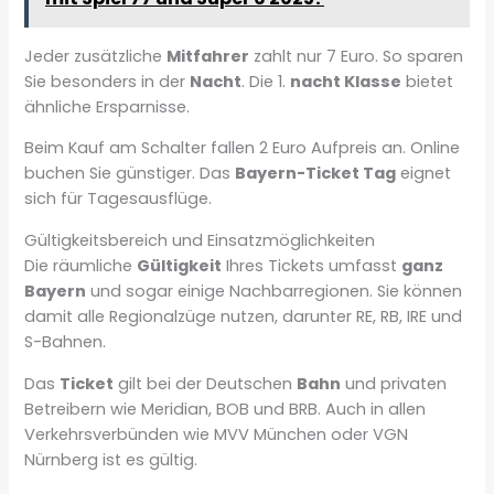
Jeder zusätzliche
Mitfahrer
zahlt nur 7 Euro. So sparen
Sie besonders in der
Nacht
. Die 1.
nacht Klasse
bietet
ähnliche Ersparnisse.
Beim Kauf am Schalter fallen 2 Euro Aufpreis an. Online
buchen Sie günstiger. Das
Bayern-Ticket Tag
eignet
sich für Tagesausflüge.
Gültigkeitsbereich und Einsatzmöglichkeiten
Die räumliche
Gültigkeit
Ihres Tickets umfasst
ganz
Bayern
und sogar einige Nachbarregionen. Sie können
damit alle Regionalzüge nutzen, darunter RE, RB, IRE und
S-Bahnen.
Das
Ticket
gilt bei der Deutschen
Bahn
und privaten
Betreibern wie Meridian, BOB und BRB. Auch in allen
Verkehrsverbünden wie MVV München oder VGN
Nürnberg ist es gültig.