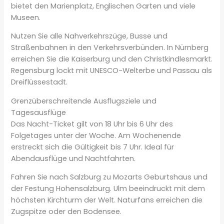
bietet den Marienplatz, Englischen Garten und viele
Museen.
Nutzen Sie alle Nahverkehrszüge, Busse und
Straßenbahnen in den Verkehrsverbünden. In Nürnberg
erreichen Sie die Kaiserburg und den Christkindlesmarkt.
Regensburg lockt mit UNESCO-Welterbe und Passau als
Dreiflüssestadt.
Grenzüberschreitende Ausflugsziele und
Tagesausflüge
Das Nacht-Ticket gilt von 18 Uhr bis 6 Uhr des
Folgetages unter der Woche. Am Wochenende
erstreckt sich die Gültigkeit bis 7 Uhr. Ideal für
Abendausflüge und Nachtfahrten.
Fahren Sie nach Salzburg zu Mozarts Geburtshaus und
der Festung Hohensalzburg. Ulm beeindruckt mit dem
höchsten Kirchturm der Welt. Naturfans erreichen die
Zugspitze oder den Bodensee.