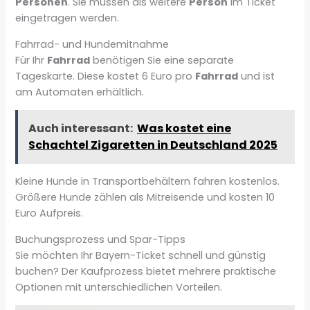
Personen
. Sie müssen als weitere
Person
im Ticket
eingetragen werden.
Fahrrad- und Hundemitnahme
Für Ihr
Fahrrad
benötigen Sie eine separate
Tageskarte. Diese kostet 6 Euro pro
Fahrrad
und ist
am Automaten erhältlich.
Auch interessant:
Was kostet eine
Schachtel Zigaretten in Deutschland 2025
Kleine Hunde in Transportbehältern fahren kostenlos.
Größere Hunde zählen als Mitreisende und kosten 10
Euro Aufpreis.
Buchungsprozess und Spar-Tipps
Sie möchten Ihr Bayern-Ticket schnell und günstig
buchen? Der Kaufprozess bietet mehrere praktische
Optionen mit unterschiedlichen Vorteilen.