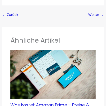
←
Zurück
Weiter
→
Ähnliche Artikel
Was kostet Amazon Prime – Preise &