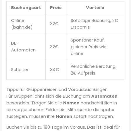
Buchungsart
Preis
Vorteile
Online
Sofortige Buchung, 2€
32€
(bahn.de)
Ersparnis
Spontaner Kauf,
DB-
32€
gleicher Preis wie
Automaten
online
Persönliche Beratung,
Schalter
34€
2€ Aufpreis
Tipps für Gruppenreisen und Vorausbuchungen
Für Gruppen lohnt sich die Buchung am
Automaten
besonders. Tragen Sie alle
Namen
handschriftlich in
die vorgesehenen Felder ein. Mitreisende die später
zusteigen, müssen ihre
Namen
sofort nachtragen.
Buchen Sie bis zu 180 Tage im Voraus. Das ist ideal für