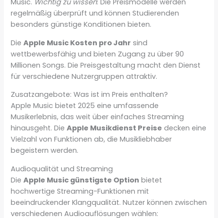
Music.
Wichtig zu wissen
: Die Preismodelle werden
regelmäßig überprüft und können Studierenden
besonders günstige Konditionen bieten.
Die
Apple Music Kosten pro Jahr
sind
wettbewerbsfähig und bieten Zugang zu über 90
Millionen Songs. Die Preisgestaltung macht den Dienst
für verschiedene Nutzergruppen attraktiv.
Zusatzangebote: Was ist im Preis enthalten?
Apple Music bietet 2025 eine umfassende
Musikerlebnis, das weit über einfaches Streaming
hinausgeht. Die
Apple Musikdienst Preise
decken eine
Vielzahl von Funktionen ab, die Musikliebhaber
begeistern werden.
Audioqualität und Streaming
Die
Apple Music günstigste Option
bietet
hochwertige Streaming-Funktionen mit
beeindruckender Klangqualität. Nutzer können zwischen
verschiedenen Audioauflösungen wählen: