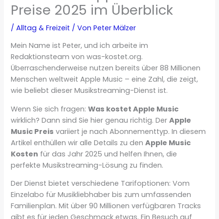
Preise 2025 im Überblick
/
Alltag & Freizeit
/ Von
Peter Mälzer
Mein Name ist Peter, und ich arbeite im
Redaktionsteam von was-kostet.org.
Überraschenderweise nutzen bereits über 88 Millionen
Menschen weltweit Apple Music – eine Zahl, die zeigt,
wie beliebt dieser Musikstreaming-Dienst ist.
Wenn Sie sich fragen:
Was kostet Apple Music
wirklich? Dann sind Sie hier genau richtig. Der
Apple
Music Preis
variiert je nach Abonnementtyp. In diesem
Artikel enthüllen wir alle Details zu den
Apple Music
Kosten
für das Jahr 2025 und helfen Ihnen, die
perfekte Musikstreaming-Lösung zu finden.
Der Dienst bietet verschiedene Tarifoptionen: Vom
Einzelabo für Musikliebhaber bis zum umfassenden
Familienplan. Mit über 90 Millionen verfügbaren Tracks
gibt es für jeden Geschmack etwas. Ein Besuch auf