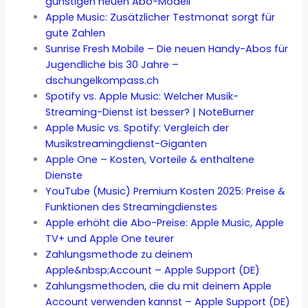
günstigen neuen Abo-Modell
Apple Music: Zusätzlicher Testmonat sorgt für
gute Zahlen
Sunrise Fresh Mobile – Die neuen Handy-Abos für
Jugendliche bis 30 Jahre –
dschungelkompass.ch
Spotify vs. Apple Music: Welcher Musik-
Streaming-Dienst ist besser? | NoteBurner
Apple Music vs. Spotify: Vergleich der
Musikstreamingdienst-Giganten
Apple One – Kosten, Vorteile & enthaltene
Dienste
YouTube (Music) Premium Kosten 2025: Preise &
Funktionen des Streamingdienstes
Apple erhöht die Abo-Preise: Apple Music, Apple
TV+ und Apple One teurer
Zahlungsmethode zu deinem
Apple&nbsp;Account – Apple Support (DE)
Zahlungsmethoden, die du mit deinem Apple
Account verwenden kannst – Apple Support (DE)