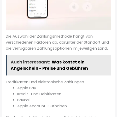
Die Auswahl der Zahlungsmethode hängt von
verschiedenen Faktoren ab, darunter der Standort und
die verfügbaren Zahlungsoptionen im jeweiligen Land.
Auch interessant:
Was kostet ein
Angelschein - Preise und Gebühren
Kreditkarten und elektronische Zahlungen
Apple Pay
Kredit- und Debitkarten
PayPal
Apple Account-Guthaben