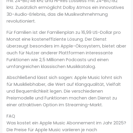
mit 24-Bit/48 kHz und Hi-Res Lossless mit 24-Bit/192
kHz. Zusätzlich ermöglicht Dolby Atmos ein innovatives
3D-Audio-Erlebnis, das die Musikwahrnehmung
revolutioniert.
Für Familien ist der Familienplan zu 16,99 US-Dollar pro
Monat eine kosteneffiziente Lösung. Der Dienst
überzeugt besonders im Apple-Ökosystem, bietet aber
auch für Nutzer anderer Plattformen interessante
Funktionen wie 2,5 Millionen Podcasts und einen
umfangreichen klassischen Musikkatalog.
Abschließend lässt sich sagen: Apple Music lohnt sich
für Musikliebhaber, die Wert auf Klangqualität, Vielfalt
und Bequemlichkeit legen. Die verschiedenen
Preismodelle und Funktionen machen den Dienst zu
einer attraktiven Option im Streaming-Markt.
FAQ
Was kostet ein Apple Music Abonnement im Jahr 2025?
Die Preise für Apple Music variieren je nach