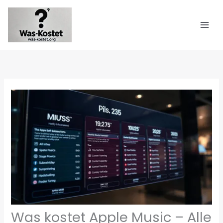
Zum
Inhalt
springen
Was kostet Apple Music – Alle