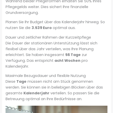
Während beider Pflegeformen erhalten Sie 50% Ihres
Pflegegelds weiter. Dies sichert Ihre finanzielle
Grundversorgung.
Planen Sie Ihr Budget über das Kalenderjahr hinweg. So
nutzen Sie die
3.539 Euro
optimal aus.
Dauer und zeitlicher Rahmen der Kurzzeitpflege
Die Dauer der stationären Unterstützung lässt sich
flexibel über das Jahr verteilen, was Ihre Planung
erleichtert. Sie haben insgesamt
56 Tage
zur
Verfügung. Das entspricht
acht Wochen
pro
Kalenderjahr.
Maximale Bezugsdauer und flexible Nutzung
Diese
Tage
müssen nicht am Stück genommen
werden. Sie können sie in beliebigen Blöcken über das
gesamte
Kalenderjahr
verteilen. So passen Sie die
Betreuung optimal an Ihre Bedürfnisse an.