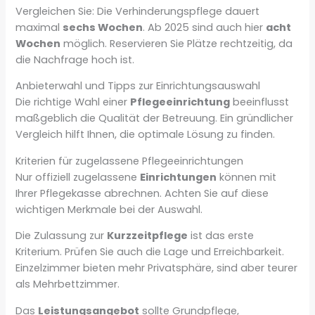
Vergleichen Sie: Die Verhinderungspflege dauert
maximal
sechs Wochen
. Ab 2025 sind auch hier
acht
Wochen
möglich. Reservieren Sie Plätze rechtzeitig, da
die Nachfrage hoch ist.
Anbieterwahl und Tipps zur Einrichtungsauswahl
Die richtige Wahl einer
Pflegeeinrichtung
beeinflusst
maßgeblich die Qualität der Betreuung. Ein gründlicher
Vergleich hilft Ihnen, die optimale Lösung zu finden.
Kriterien für zugelassene Pflegeeinrichtungen
Nur offiziell zugelassene
Einrichtungen
können mit
Ihrer Pflegekasse abrechnen. Achten Sie auf diese
wichtigen Merkmale bei der Auswahl.
Die Zulassung zur
Kurzzeitpflege
ist das erste
Kriterium. Prüfen Sie auch die Lage und Erreichbarkeit.
Einzelzimmer bieten mehr Privatsphäre, sind aber teurer
als Mehrbettzimmer.
Das
Leistungsangebot
sollte Grundpflege,