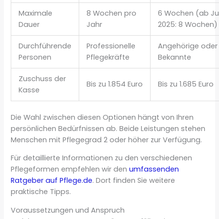
Maximale
8 Wochen pro
6 Wochen (ab Jul
Dauer
Jahr
2025: 8 Wochen)
Durchführende
Professionelle
Angehörige oder
Personen
Pflegekräfte
Bekannte
Zuschuss der
Bis zu 1.854 Euro
Bis zu 1.685 Euro
Kasse
Die Wahl zwischen diesen Optionen hängt von Ihren
persönlichen Bedürfnissen ab. Beide Leistungen stehen
Menschen mit Pflegegrad 2 oder höher zur Verfügung.
Für detaillierte Informationen zu den verschiedenen
Pflegeformen empfehlen wir den
umfassenden
Ratgeber auf Pflege.de
. Dort finden Sie weitere
praktische Tipps.
Voraussetzungen und Anspruch