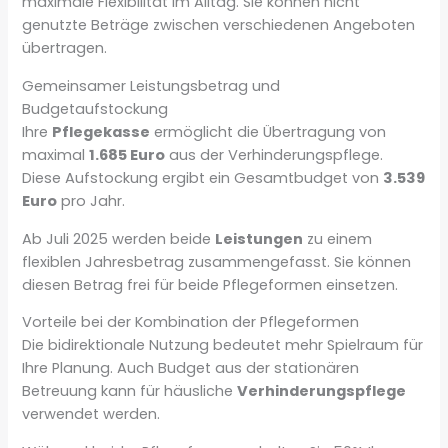
maximale Flexibilität im Alltag. Sie können nicht
genutzte Beträge zwischen verschiedenen Angeboten
übertragen.
Gemeinsamer Leistungsbetrag und
Budgetaufstockung
Ihre
Pflegekasse
ermöglicht die Übertragung von
maximal
1.685 Euro
aus der Verhinderungspflege.
Diese Aufstockung ergibt ein Gesamtbudget von
3.539
Euro
pro Jahr.
Ab Juli 2025 werden beide
Leistungen
zu einem
flexiblen Jahresbetrag zusammengefasst. Sie können
diesen Betrag frei für beide Pflegeformen einsetzen.
Vorteile bei der Kombination der Pflegeformen
Die bidirektionale Nutzung bedeutet mehr Spielraum für
Ihre Planung. Auch Budget aus der stationären
Betreuung kann für häusliche
Verhinderungspflege
verwendet werden.