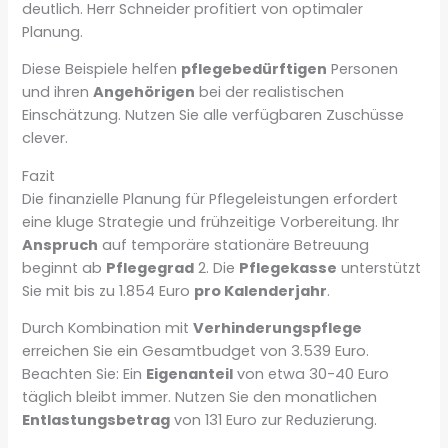
deutlich. Herr Schneider profitiert von optimaler
Planung.
Diese Beispiele helfen
pflegebedürftigen
Personen
und ihren
Angehörigen
bei der realistischen
Einschätzung. Nutzen Sie alle verfügbaren Zuschüsse
clever.
Fazit
Die finanzielle Planung für Pflegeleistungen erfordert
eine kluge Strategie und frühzeitige Vorbereitung. Ihr
Anspruch
auf temporäre stationäre Betreuung
beginnt ab
Pflegegrad
2. Die
Pflegekasse
unterstützt
Sie mit bis zu 1.854 Euro
pro Kalenderjahr
.
Durch Kombination mit
Verhinderungspflege
erreichen Sie ein Gesamtbudget von 3.539 Euro.
Beachten Sie: Ein
Eigenanteil
von etwa 30-40 Euro
täglich bleibt immer. Nutzen Sie den monatlichen
Entlastungsbetrag
von 131 Euro zur Reduzierung.