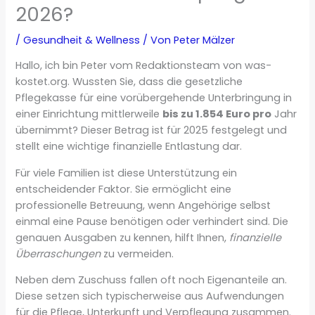
2026?
/
Gesundheit & Wellness
/ Von
Peter Mälzer
Hallo, ich bin Peter vom Redaktionsteam von was-
kostet.org. Wussten Sie, dass die gesetzliche
Pflegekasse für eine vorübergehende Unterbringung in
einer Einrichtung mittlerweile
bis zu 1.854 Euro pro
Jahr
übernimmt? Dieser Betrag ist für 2025 festgelegt und
stellt eine wichtige finanzielle Entlastung dar.
Für viele Familien ist diese Unterstützung ein
entscheidender Faktor. Sie ermöglicht eine
professionelle Betreuung, wenn Angehörige selbst
einmal eine Pause benötigen oder verhindert sind. Die
genauen Ausgaben zu kennen, hilft Ihnen,
finanzielle
Überraschungen
zu vermeiden.
Neben dem Zuschuss fallen oft noch Eigenanteile an.
Diese setzen sich typischerweise aus Aufwendungen
für die Pflege, Unterkunft und Verpflegung zusammen.