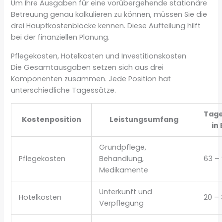
Um Ihre Ausgaben für eine vorübergehende stationäre
Betreuung genau kalkulieren zu können, müssen Sie die
drei Hauptkostenblöcke kennen. Diese Aufteilung hilft
bei der finanziellen Planung.
Pflegekosten, Hotelkosten und Investitionskosten
Die Gesamtausgaben setzen sich aus drei
Komponenten zusammen. Jede Position hat
unterschiedliche Tagessätze.
Tag
Kostenposition
Leistungsumfang
in
Grundpflege,
Pflegekosten
Behandlung,
63 –
Medikamente
Unterkunft und
Hotelkosten
20 –
Verpflegung