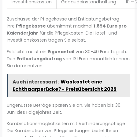
Investitionskosten
Gebäudeinstandhaltung
10 – 
Zuschüsse der Pflegekasse und Entlastungsbetrag
Ihre
Pflegekasse
übernimmt maximal
1.854 Euro pro
Kalenderjahr
für die Pflegekosten. Die Hotel- und
Investitionskosten tragen Sie selbst.
Es bleibt meist ein
Eigenanteil
von 30-40 Euro täglich.
Den
Entlastungsbetrag
von 131 Euro monatlich können
Sie dafür nutzen.
Auch interessant:
Was kostet eine
Echthaarperücke? - Preisübersicht 2025
Ungenutzte Beträge sparen Sie an. Sie haben bis 30.
Juni des Folgejahres Zeit.
Kombinationsmöglichkeiten mit Verhinderungspflege
Die Kombination von Pflegeleistungen bietet Ihnen