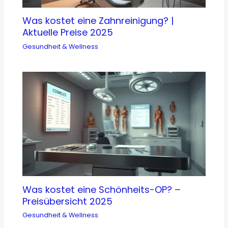
Was kostet eine Zahnreinigung? |
Aktuelle Preise 2025
Gesundheit & Wellness
Was kostet eine Schönheits-OP? –
Preisübersicht 2025
Gesundheit & Wellness