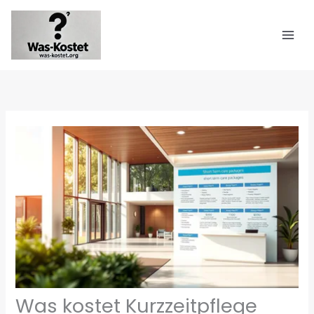
Zum
Inhalt
springen
Was kostet Kurzzeitpflege