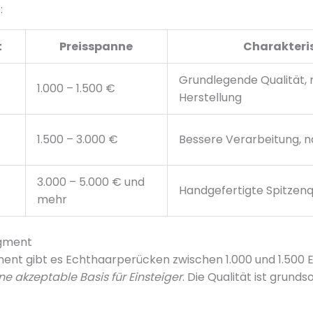
:
t
Preisspanne
Charakteri
Grundlegende Qualität, 
1.000 – 1.500 €
Herstellung
1.500 – 3.000 €
Bessere Verarbeitung, n
3.000 – 5.000 € und
Handgefertigte Spitzenq
mehr
egment
ent gibt es Echthaarperücken zwischen 1.000 und 1.500 
ne akzeptable Basis für Einsteiger
. Die Qualität ist grund