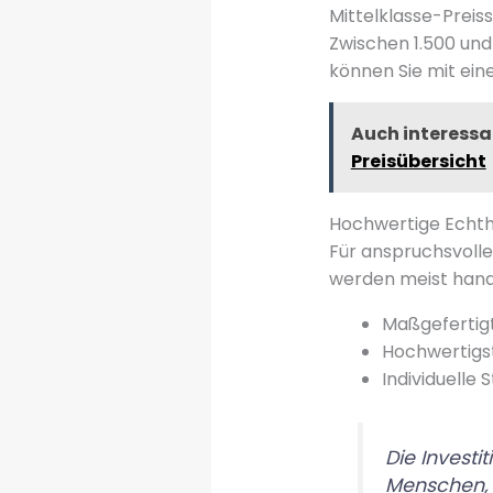
Mittelklasse-Prei
Zwischen 1.500 und
können Sie mit ein
Auch interessa
Preisübersicht
Hochwertige Echt
Für anspruchsvoll
werden meist handg
Maßgefertig
Hochwertigst
Individuelle 
Die Investi
Menschen, 