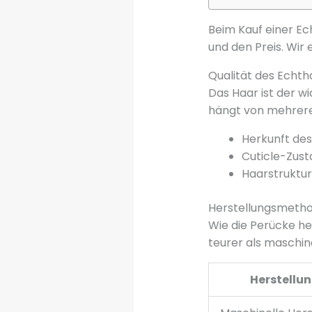
Beim Kauf einer Ec
und den Preis. Wir 
Qualität des Echth
Das Haar ist der wi
hängt von mehrere
Herkunft des 
Cuticle-Zust
Haarstruktur
Herstellungsmeth
Wie die Perücke her
teurer als maschine
Herstellu