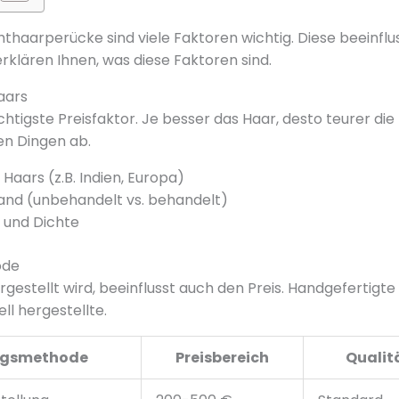
hthaarperücke sind viele Faktoren wichtig. Diese beeinflus
erklären Ihnen, was diese Faktoren sind.
aars
chtigste Preisfaktor. Je besser das Haar, desto teurer die
n Dingen ab.
Haars (z.B. Indien, Europa)
and (unbehandelt vs. behandelt)
 und Dichte
ode
gestellt wird, beeinflusst auch den Preis. Handgefertigte
ll hergestellte.
ngsmethode
Preisbereich
Quali