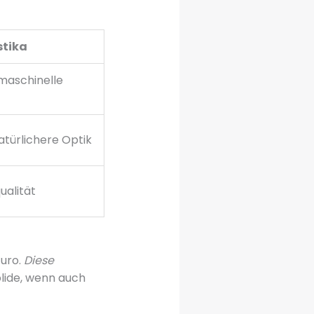
stika
maschinelle
atürlichere Optik
ualität
Euro.
Diese
solide, wenn auch