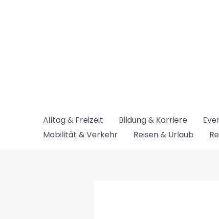
Zum
Inhalt
springen
Alltag & Freizeit
Bildung & Karriere
Even
Mobilität & Verkehr
Reisen & Urlaub
Re