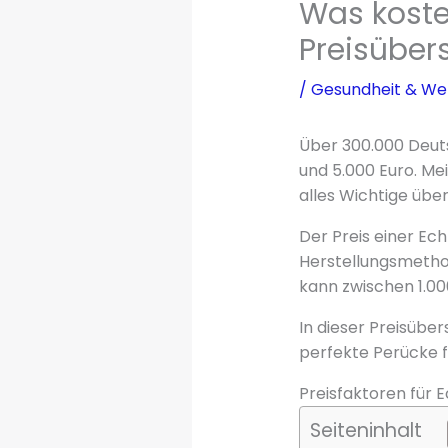
Was koste
Preisüber
/
Gesundheit & Wel
Über 300.000 Deuts
und 5.000 Euro. Me
alles Wichtige übe
Der Preis einer Ech
Herstellungsmethod
kann zwischen 1.00
In dieser Preisübers
perfekte Perücke fü
Preisfaktoren für
Seiteninhalt