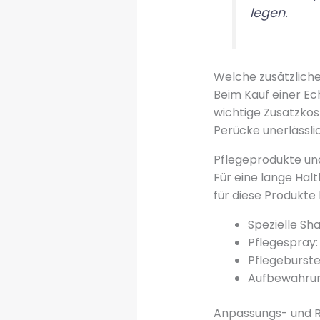
legen.
Welche zusätzliche
Beim Kauf einer Ec
wichtige Zusatzkost
Perücke unerlässli
Pflegeprodukte un
Für eine lange Hal
für diese Produkte
Spezielle Sh
Pflegespray:
Pflegebürste
Aufbewahrun
Anpassungs- und 