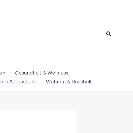
Suchen
nen
Gesundheit & Wellness
iere & Haustiere
Wohnen & Haushalt