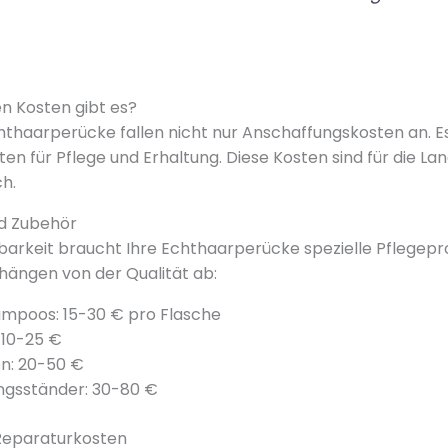
n Kosten gibt es?
hthaarperücke fallen nicht nur Anschaffungskosten an. E
en für Pflege und Erhaltung. Diese Kosten sind für die Lan
ch.
d Zubehör
tbarkeit braucht Ihre Echthaarperücke spezielle Pflegepr
 hängen von der Qualität ab:
ampoos: 15-30 € pro Flasche
 10-25 €
n: 20-50 €
gsständer: 30-80 €
Reparaturkosten