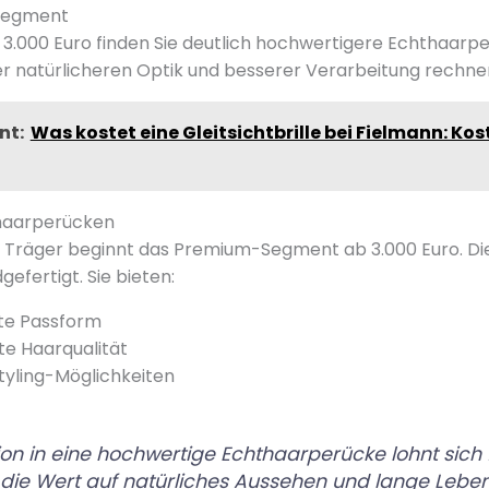
ssegment
 3.000 Euro finden Sie deutlich hochwertigere Echthaarpe
er natürlicheren Optik und besserer Verarbeitung rechne
nt:
Was kostet eine Gleitsichtbrille bei Fielmann: Kos
haarperücken
e Träger beginnt das Premium-Segment ab 3.000 Euro. D
efertigt. Sie bieten:
te Passform
e Haarqualität
Styling-Möglichkeiten
tion in eine hochwertige Echthaarperücke lohnt sich 
die Wert auf natürliches Aussehen und lange Lebe