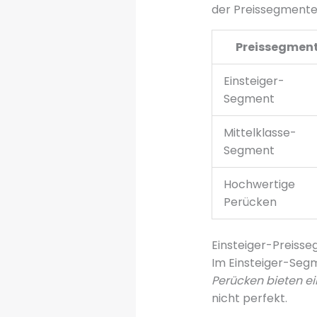
der Preissegmente
Preissegmen
Einsteiger-
Segment
Mittelklasse-
Segment
Hochwertige
Perücken
Einsteiger-Preiss
Im Einsteiger-Segm
Perücken bieten ei
nicht perfekt.