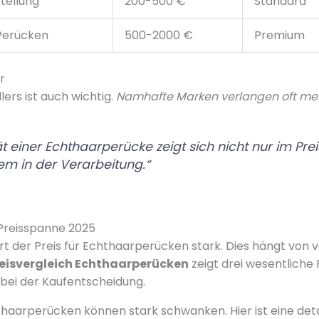
tellung
200-500 €
Standard
Perücken
500-2000 €
Premium
r
lers ist auch wichtig.
Namhafte Marken verlangen oft me
ät einer Echthaarperücke zeigt sich nicht nur im Preis
lem in der Verarbeitung.“
 Preisspanne 2025
ert der Preis für Echthaarperücken stark. Dies hängt von
eisvergleich Echthaarperücken
zeigt drei wesentliche
 bei der Kaufentscheidung.
thaarperücken können stark schwanken. Hier ist eine detai