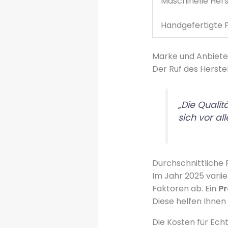
Maschinelle Hers
Handgefertigte 
Marke und Anbiete
Der Ruf des Herstel
„Die Qualit
sich vor al
Durchschnittliche
Im Jahr 2025 varii
Faktoren ab. Ein
Pr
Diese helfen Ihnen
Die Kosten für Ech