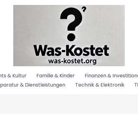
ts & Kultur
Familie & Kinder
Finanzen & Investitio
paratur & Dienstleistungen
Technik & Elektronik
T