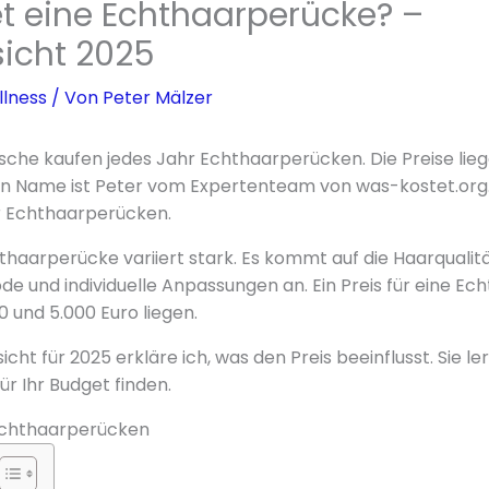
t eine Echthaarperücke? –
sicht 2025
lness
/ Von
Peter Mälzer
che kaufen jedes Jahr Echthaarperücken. Die Preise lieg
in Name ist Peter vom Expertenteam von was-kostet.org. 
r Echthaarperücken.
thaarperücke variiert stark. Es kommt auf die Haarqualitä
e und individuelle Anpassungen an. Ein Preis für eine E
0 und 5.000 Euro liegen.
icht für 2025 erkläre ich, was den Preis beeinflusst. Sie ler
r Ihr Budget finden.
 Echthaarperücken