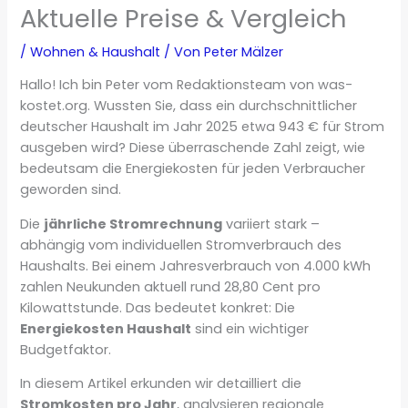
Aktuelle Preise & Vergleich
/
Wohnen & Haushalt
/ Von
Peter Mälzer
Hallo! Ich bin Peter vom Redaktionsteam von was-
kostet.org. Wussten Sie, dass ein durchschnittlicher
deutscher Haushalt im Jahr 2025 etwa 943 € für Strom
ausgeben wird? Diese überraschende Zahl zeigt, wie
bedeutsam die Energiekosten für jeden Verbraucher
geworden sind.
Die
jährliche Stromrechnung
variiert stark –
abhängig vom individuellen Stromverbrauch des
Haushalts. Bei einem Jahresverbrauch von 4.000 kWh
zahlen Neukunden aktuell rund 28,80 Cent pro
Kilowattstunde. Das bedeutet konkret: Die
Energiekosten Haushalt
sind ein wichtiger
Budgetfaktor.
In diesem Artikel erkunden wir detailliert die
Stromkosten pro Jahr
, analysieren regionale