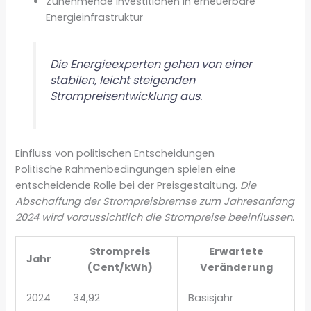
Zunehmende Investitionen in erneuerbare
Energieinfrastruktur
Die Energieexperten gehen von einer
stabilen, leicht steigenden
Strompreisentwicklung aus.
Einfluss von politischen Entscheidungen
Politische Rahmenbedingungen spielen eine
entscheidende Rolle bei der Preisgestaltung.
Die
Abschaffung der Strompreisbremse zum Jahresanfang
2024 wird voraussichtlich die Strompreise beeinflussen
.
Strompreis
Erwartete
Jahr
(Cent/kWh)
Veränderung
2024
34,92
Basisjahr