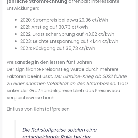
jährliche Stromrechnung
offenbart interessante
Entwicklungen:
2020: Strompreis bei etwa 29,36 ct/kWh
2021: Anstieg auf 30,73 ct/kWh
2022: Drastischer Sprung auf 43,02 ct/kWh
2023: Leichte Entspannung auf 41,44 ct/kWh
2024: Rückgang auf 35,73 ct/kWh
Preisanstieg in den letzten fünf Jahren
Der signifikante Preisanstieg wurde durch mehrere
Faktoren beeinflusst.
Der Ukraine-Krieg ab 2022 führte
zu einer enormen Volatilität an den Strombörsen
. Trotz
sinkender Großhandelspreise blieb das Preisniveau
vergleichsweise hoch.
Einfluss von Rohstoffpreisen
Die Rohstoffpreise spielen eine
entscheidende Rolle bei der