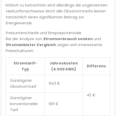
Kritisch zu betrachten sind allerdings die sogenannten
Herkunftsnachweise
. Nicht alle Ökostromtarife leisten
tatsächlich einen signifikanten Beitrag zur
Energiewende.
Preisunterschiede und Einsparpotenziale
Bei der Analyse von
Stromverbrauch senken
und
Stromanbieter Vergleich
zeigen sich interessante
Preisstrukturen:
Stromtarif-
Jahreskosten
Differenz
Typ
(4.000 kWh)
Günstigster
943 €
Ökostromtarif
42 €
Günstigster
konventioneller
901 €
Tarif