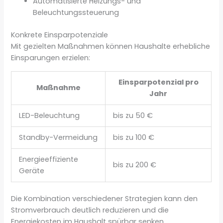
Automatisierte Heizungs- und
Beleuchtungssteuerung
Konkrete Einsparpotenziale
Mit gezielten Maßnahmen können Haushalte erhebliche
Einsparungen erzielen:
Einsparpotenzial pro
Maßnahme
Jahr
LED-Beleuchtung
bis zu 50 €
Standby-Vermeidung
bis zu 100 €
Energieeffiziente
bis zu 200 €
Geräte
Die Kombination verschiedener Strategien kann den
Stromverbrauch deutlich reduzieren und die
Energiekosten im Haushalt spürbar senken.