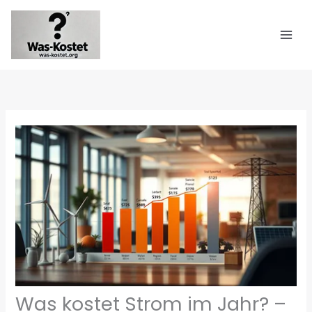
Zum
Inhalt
springen
Was kostet Strom im Jahr? –