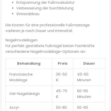
Entspannung der Fußmuskulatur
Verbesserung der Durchblutung
Stressabbau
Die Kosten für eine professionelle Fußmassage
variieren je nach Dauer und Intensität.
Nagelmodellagen
Für perfekt gestaltete Fußnägel bieten Fachkräfte
verschiedene Nagelmodellage-Optionen an:
Behandlung
Preis
Dauer
Französische
35-50
45-60
Modelage
€
Minuten
45-70
60-90
Gel-Nageldesign
€
Minuten
Acryl-
50-80
60-90