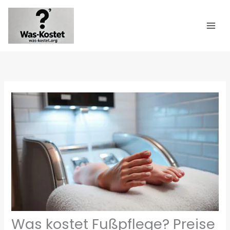
Zum
Inhalt
springen
Was kostet Fußpflege? Preise