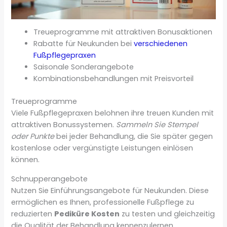
Treueprogramme mit attraktiven Bonusaktionen
Rabatte für Neukunden bei
verschiedenen
Fußpflegepraxen
Saisonale Sonderangebote
Kombinationsbehandlungen mit Preisvorteil
Treueprogramme
Viele Fußpflegepraxen belohnen ihre treuen Kunden mit
attraktiven Bonussystemen.
Sammeln Sie Stempel
oder Punkte
bei jeder Behandlung, die Sie später gegen
kostenlose oder vergünstigte Leistungen einlösen
können.
Schnupperangebote
Nutzen Sie Einführungsangebote für Neukunden. Diese
ermöglichen es Ihnen, professionelle Fußpflege zu
reduzierten
Pediküre Kosten
zu testen und gleichzeitig
die Qualität der Behandlung kennenzulernen.