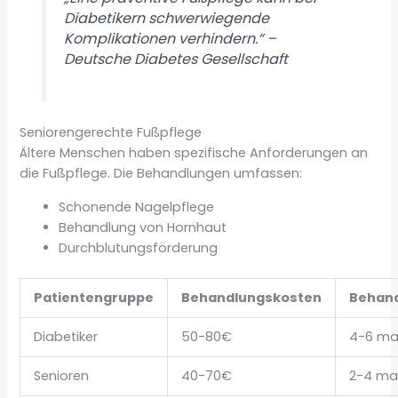
Diabetikern schwerwiegende
Komplikationen verhindern.“ –
Deutsche Diabetes Gesellschaft
Seniorengerechte Fußpflege
Ältere Menschen haben spezifische Anforderungen an
die Fußpflege. Die Behandlungen umfassen:
Schonende Nagelpflege
Behandlung von Hornhaut
Durchblutungsförderung
Patientengruppe
Behandlungskosten
Behand
Diabetiker
50-80€
4-6 mal
Senioren
40-70€
2-4 mal