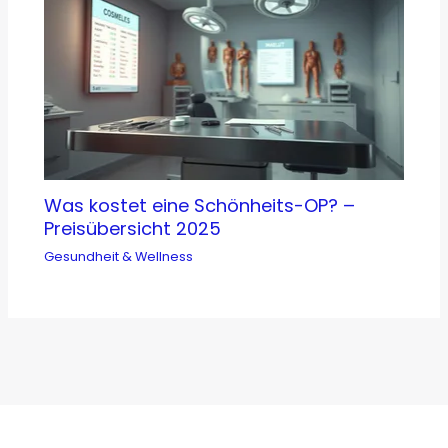
Was kostet eine Schönheits-OP? –
Preisübersicht 2025
Gesundheit & Wellness