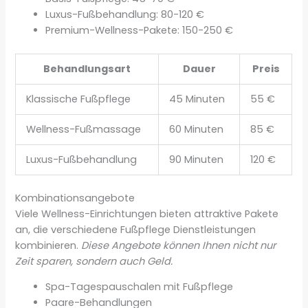
Luxus-Fußbehandlung: 80-120 €
Premium-Wellness-Pakete: 150-250 €
Behandlungsart
Dauer
Preis
Klassische Fußpflege
45 Minuten
55 €
Wellness-Fußmassage
60 Minuten
85 €
Luxus-Fußbehandlung
90 Minuten
120 €
Kombinationsangebote
Viele Wellness-Einrichtungen bieten attraktive Pakete
an, die verschiedene Fußpflege Dienstleistungen
kombinieren.
Diese Angebote können Ihnen nicht nur
Zeit sparen, sondern auch Geld.
Spa-Tagespauschalen mit Fußpflege
Paare-Behandlungen