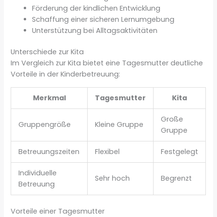
Förderung der kindlichen Entwicklung
Schaffung einer sicheren Lernumgebung
Unterstützung bei Alltagsaktivitäten
Unterschiede zur Kita
Im Vergleich zur Kita bietet eine Tagesmutter deutliche
Vorteile in der Kinderbetreuung:
Merkmal
Tagesmutter
Kita
Große
Gruppengröße
Kleine Gruppe
Gruppe
Betreuungszeiten
Flexibel
Festgelegt
Individuelle
Sehr hoch
Begrenzt
Betreuung
Vorteile einer Tagesmutter