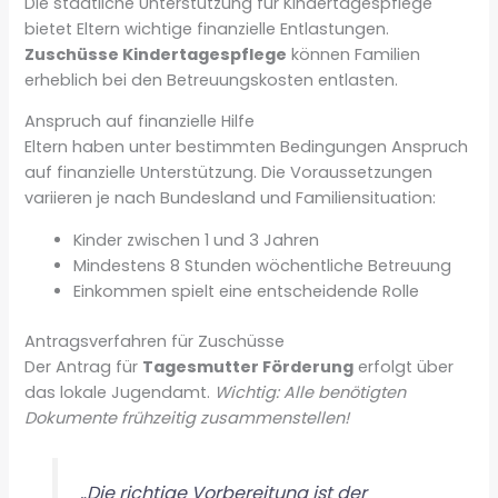
Die staatliche Unterstützung für Kindertagespflege
bietet Eltern wichtige finanzielle Entlastungen.
Zuschüsse Kindertagespflege
können Familien
erheblich bei den Betreuungskosten entlasten.
Anspruch auf finanzielle Hilfe
Eltern haben unter bestimmten Bedingungen Anspruch
auf finanzielle Unterstützung. Die Voraussetzungen
variieren je nach Bundesland und Familiensituation:
Kinder zwischen 1 und 3 Jahren
Mindestens 8 Stunden wöchentliche Betreuung
Einkommen spielt eine entscheidende Rolle
Antragsverfahren für Zuschüsse
Der Antrag für
Tagesmutter Förderung
erfolgt über
das lokale Jugendamt.
Wichtig: Alle benötigten
Dokumente frühzeitig zusammenstellen!
„Die richtige Vorbereitung ist der