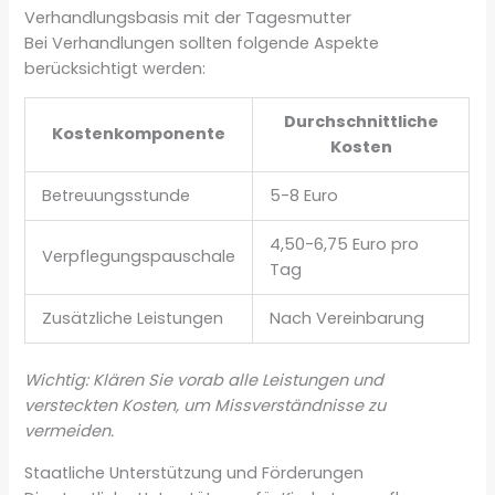
Verhandlungsbasis mit der Tagesmutter
Bei Verhandlungen sollten folgende Aspekte
berücksichtigt werden:
Durchschnittliche
Kostenkomponente
Kosten
Betreuungsstunde
5-8 Euro
4,50-6,75 Euro pro
Verpflegungspauschale
Tag
Zusätzliche Leistungen
Nach Vereinbarung
Wichtig: Klären Sie vorab alle Leistungen und
versteckten Kosten, um Missverständnisse zu
vermeiden.
Staatliche Unterstützung und Förderungen