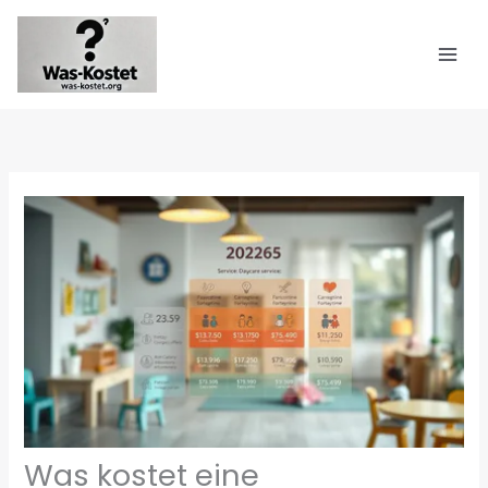
Zum
Inhalt
springen
Was kostet eine