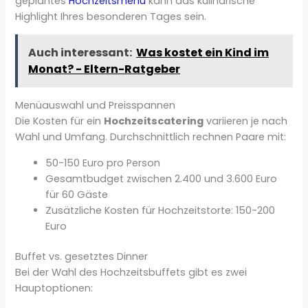
geplantes
Hochzeitsmenü
kann das kulinarische
Highlight Ihres besonderen Tages sein.
Auch interessant:
Was kostet ein Kind im
Monat? - Eltern-Ratgeber
Menüauswahl und Preisspannen
Die Kosten für ein
Hochzeitscatering
variieren je nach
Wahl und Umfang. Durchschnittlich rechnen Paare mit:
50-150 Euro pro Person
Gesamtbudget zwischen 2.400 und 3.600 Euro
für 60 Gäste
Zusätzliche Kosten für Hochzeitstorte: 150-200
Euro
Buffet vs. gesetztes Dinner
Bei der Wahl des Hochzeitsbuffets gibt es zwei
Hauptoptionen: