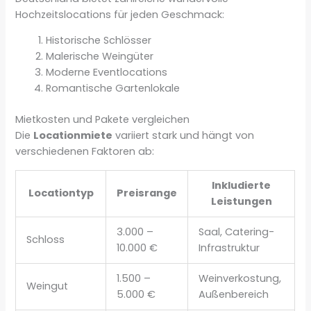
Hochzeitslocations für jeden Geschmack:
Historische Schlösser
Malerische Weingüter
Moderne Eventlocations
Romantische Gartenlokale
Mietkosten und Pakete vergleichen
Die
Locationmiete
variiert stark und hängt von
verschiedenen Faktoren ab:
Inkludierte
Locationtyp
Preisrange
Leistungen
3.000 –
Saal, Catering-
Schloss
10.000 €
Infrastruktur
1.500 –
Weinverkostung,
Weingut
5.000 €
Außenbereich