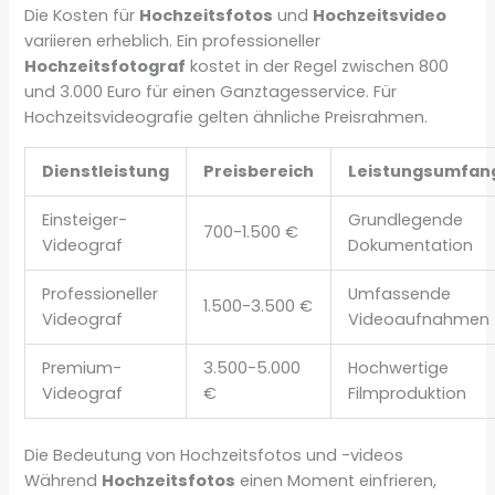
Die Kosten für
Hochzeitsfotos
und
Hochzeitsvideo
variieren erheblich. Ein professioneller
Hochzeitsfotograf
kostet in der Regel zwischen 800
und 3.000 Euro für einen Ganztagesservice. Für
Hochzeitsvideografie gelten ähnliche Preisrahmen.
Dienstleistung
Preisbereich
Leistungsumfan
Einsteiger-
Grundlegende
700-1.500 €
Videograf
Dokumentation
Professioneller
Umfassende
1.500-3.500 €
Videograf
Videoaufnahmen
Premium-
3.500-5.000
Hochwertige
Videograf
€
Filmproduktion
Die Bedeutung von Hochzeitsfotos und -videos
Während
Hochzeitsfotos
einen Moment einfrieren,