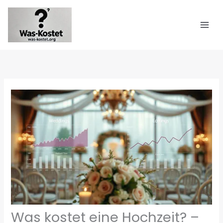
Zum
Inhalt
springen
Was kostet eine Hochzeit? –