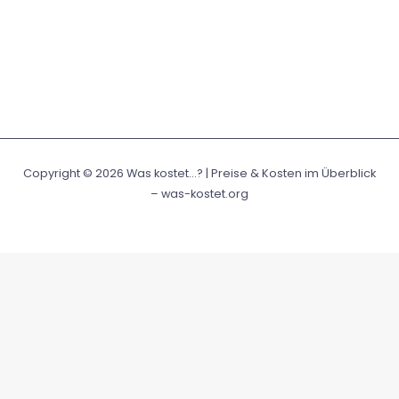
Copyright © 2026 Was kostet...? | Preise & Kosten im Überblick
– was-kostet.org