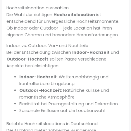
Hochzeitslocation auswählen
Die Wahl der richtigen
Hochzeitslocation
ist
entscheidend für unvergessliche Hochzeitsmomente.
Ob Indoor oder Outdoor – jede Location hat ihren
eigenen Charme und besondere Herausforderungen.
Indoor vs. Outdoor: Vor- und Nachteile
Bei der Entscheidung zwischen
Indoor-Hochzeit
und
Outdoor-Hochzeit
sollten Paare verschiedene
Aspekte berücksichtigen:
Indoor-Hochzeit
: Wetterunabhängig und
kontrollierbare Umgebung
Outdoor-Hochzeit
: Natürliche Kulisse und
romantische Atmosphäre
Flexibilität bei Raumgestaltung und Dekoration
Saisonale Einflüsse auf die Locationwahl
Beliebte Hochzeitslocations in Deutschland
Deutschland bietet zahlreiche wundervolle