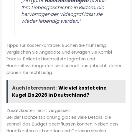
„Ein guter
Hochzeitsfotograf
erzählt
Ihre Liebesgeschichte in Bildern, ein
hervorragender Videograf lässt sie
wieder lebendig werden.“
Tipps zur Kostenkontrolle: Buchen Sie frühzeitig,
vergleichen Sie Angebote und erwägen Sie Kombi-
Pakete. Beliebte Hochzeitsfotografen und
Hochzeitsvideografen sind schnell ausgebucht, daher
planen Sie rechtzeitig.
Auch interessant:
Wie viel kostet eine
Kugel Eis 2026 in Deutschland?
Zusatzkosten nicht vergessen
Bei der Hochzeitsplanung gibt es viele Details, die
schnell das Budget beeinflussen können. Neben den
Hauptkosten für Location und Catering spielen