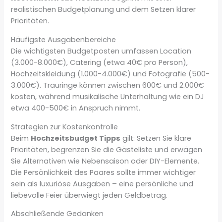
realistischen Budgetplanung und dem Setzen klarer
Prioritäten.
Häufigste Ausgabenbereiche
Die wichtigsten Budgetposten umfassen Location
(3.000-8.000€), Catering (etwa 40€ pro Person),
Hochzeitskleidung (1.000-4.000€) und Fotografie (500-
3.000€). Trauringe können zwischen 600€ und 2.000€
kosten, während musikalische Unterhaltung wie ein DJ
etwa 400-500€ in Anspruch nimmt.
Strategien zur Kostenkontrolle
Beim
Hochzeitsbudget Tipps
gilt: Setzen Sie klare
Prioritäten, begrenzen Sie die Gästeliste und erwägen
Sie Alternativen wie Nebensaison oder DIY-Elemente.
Die Persönlichkeit des Paares sollte immer wichtiger
sein als luxuriöse Ausgaben – eine persönliche und
liebevolle Feier überwiegt jeden Geldbetrag.
Abschließende Gedanken