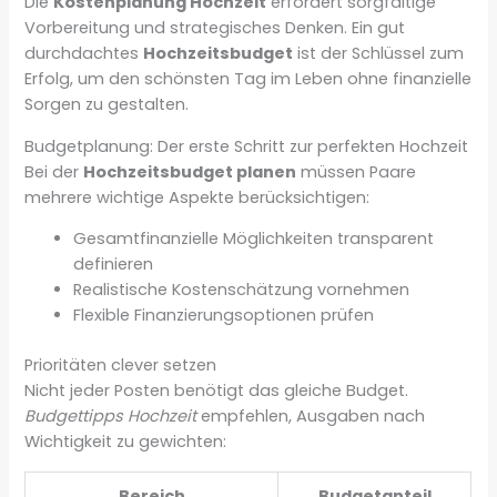
Die
Kostenplanung Hochzeit
erfordert sorgfältige
Vorbereitung und strategisches Denken. Ein gut
durchdachtes
Hochzeitsbudget
ist der Schlüssel zum
Erfolg, um den schönsten Tag im Leben ohne finanzielle
Sorgen zu gestalten.
Budgetplanung: Der erste Schritt zur perfekten Hochzeit
Bei der
Hochzeitsbudget planen
müssen Paare
mehrere wichtige Aspekte berücksichtigen:
Gesamtfinanzielle Möglichkeiten transparent
definieren
Realistische Kostenschätzung vornehmen
Flexible Finanzierungsoptionen prüfen
Prioritäten clever setzen
Nicht jeder Posten benötigt das gleiche Budget.
Budgettipps Hochzeit
empfehlen, Ausgaben nach
Wichtigkeit zu gewichten:
Bereich
Budgetanteil