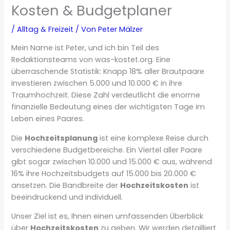
Kosten & Budgetplaner
/
Alltag & Freizeit
/ Von
Peter Mälzer
Mein Name ist Peter, und ich bin Teil des
Redaktionsteams von was-kostet.org. Eine
überraschende Statistik: Knapp 18% aller Brautpaare
investieren zwischen 5.000 und 10.000 € in ihre
Traumhochzeit. Diese Zahl verdeutlicht die enorme
finanzielle Bedeutung eines der wichtigsten Tage im
Leben eines Paares.
Die
Hochzeitsplanung
ist eine komplexe Reise durch
verschiedene Budgetbereiche. Ein Viertel aller Paare
gibt sogar zwischen 10.000 und 15.000 € aus, während
16% ihre Hochzeitsbudgets auf 15.000 bis 20.000 €
ansetzen. Die Bandbreite der
Hochzeitskosten
ist
beeindruckend und individuell.
Unser Ziel ist es, Ihnen einen umfassenden Überblick
über
Hochzeitskosten
zu geben. Wir werden detailliert