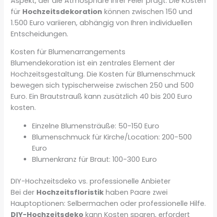
Aspekt, der die Atmosphäre Ihrer Feier prägt. Die Kosten
für
Hochzeitsdekoration
können zwischen 150 und
1.500 Euro variieren, abhängig von Ihren individuellen
Entscheidungen.
Kosten für Blumenarrangements
Blumendekoration ist ein zentrales Element der
Hochzeitsgestaltung. Die Kosten für Blumenschmuck
bewegen sich typischerweise zwischen 250 und 500
Euro. Ein Brautstrauß kann zusätzlich 40 bis 200 Euro
kosten.
Einzelne Blumensträuße: 50-150 Euro
Blumenschmuck für Kirche/Location: 200-500
Euro
Blumenkranz für Braut: 100-300 Euro
DIY-Hochzeitsdeko vs. professionelle Anbieter
Bei der
Hochzeitsfloristik
haben Paare zwei
Hauptoptionen: Selbermachen oder professionelle Hilfe.
DIY-Hochzeitsdeko
kann Kosten sparen, erfordert