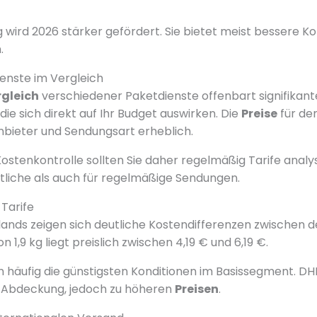
 wird 2026 stärker gefördert. Sie bietet meist bessere Ko
.
enste im Vergleich
rgleich
verschiedener Paketdienste offenbart signifikant
die sich direkt auf Ihr Budget auswirken. Die
Preise
für de
Anbieter und Sendungsart erheblich.
ostenkontrolle sollten Sie daher regelmäßig Tarife analysi
tliche als auch für regelmäßige Sendungen.
 Tarife
ands zeigen sich deutliche Kostendifferenzen zwischen de
n 1,9 kg liegt preislich zwischen 4,19 € und 6,19 €.
 häufig die günstigsten Konditionen im Basissegment. DH
 Abdeckung, jedoch zu höheren
Preisen
.