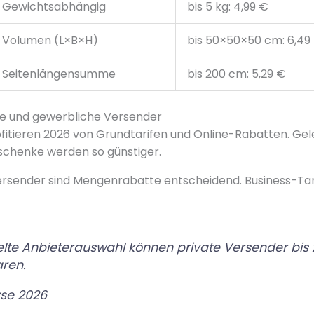
Gewichtsabhängig
bis 5 kg: 4,99 €
Volumen (L×B×H)
bis 50×50×50 cm: 6,49
Seitenlängensumme
bis 200 cm: 5,29 €
te und gewerbliche Versender
fitieren 2026 von Grundtarifen und Online-Rabatten. Gel
chenke werden so günstiger.
rsender sind Mengenrabatte entscheidend. Business-Tarif
elte Anbieterauswahl können private Versender bis 
aren.
se 2026