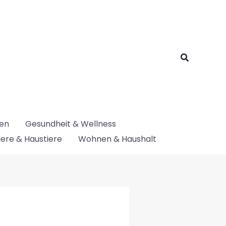
Suchen
nen
Gesundheit & Wellness
iere & Haustiere
Wohnen & Haushalt