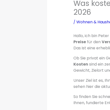
Was koste
2026
/
Wohnen & Hausha
Hallo, ich bin Pet
Preise
für den
Ver
Das ist eine erhebl
Ob Sie privat ein 
Kosten
sind ein ze
Gewicht, Zielort un
Unser Ziel ist es, 
sehen hier die akt
So finden Sie schne
Ihnen, fundierte E