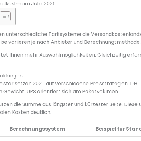
andkosten im Jahr 2026
n unterschiedliche Tarifsysteme die Versandkostenlands
ise variieren je nach Anbieter und Berechnungsmethode.
etet Ihnen mehr Auswahlmöglichkeiten. Gleichzeitig erford
icklungen
eister setzen 2026 auf verschiedene Preisstrategien. DH
 Gewicht. UPS orientiert sich am Paketvolumen.
tzen die Summe aus längster und kürzester Seite. Diese
nalen Kosten deutlich.
Berechnungssystem
Beispiel für Sta