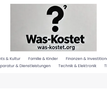
ts & Kultur
Familie & Kinder
Finanzen & Investitio
paratur & Dienstleistungen
Technik & Elektronik
T