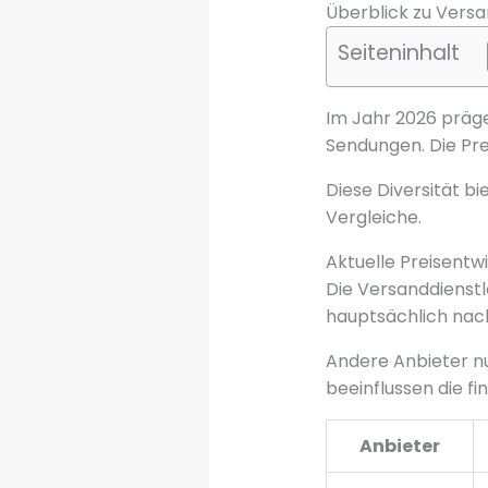
Überblick zu Vers
Seiteninhalt
Im Jahr 2026 präge
Sendungen. Die Pre
Diese Diversität bi
Vergleiche.
Aktuelle Preisentw
Die Versanddienstl
hauptsächlich nach
Andere Anbieter nu
beeinflussen die fi
Anbieter