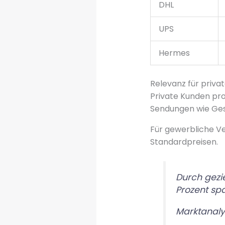
DHL
UPS
Hermes
Relevanz für priva
Private Kunden pro
Sendungen wie Ges
Für gewerbliche Ve
Standardpreisen.
Durch gezi
Prozent sp
Marktanaly