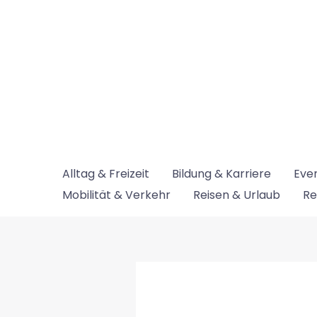
Zum
Inhalt
springen
Alltag & Freizeit
Bildung & Karriere
Even
Mobilität & Verkehr
Reisen & Urlaub
Re