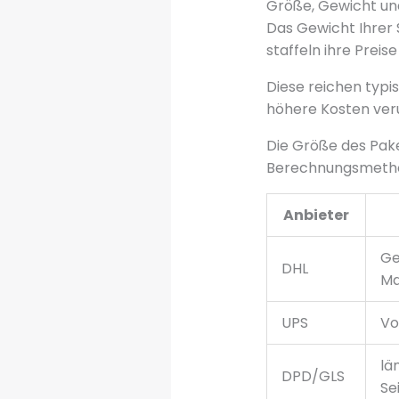
Größe, Gewicht un
Das Gewicht Ihrer 
staffeln ihre Prei
Diese reichen typi
höhere Kosten ver
Die Größe des Pake
Berechnungsmeth
Anbieter
Ge
DHL
Ma
UPS
Vo
lä
DPD/GLS
Se