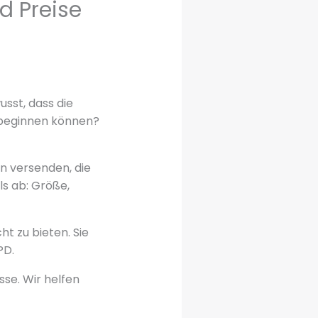
d Preise
sst, dass die
 beginnen können?
n versenden, die
ls ab: Größe,
ht zu bieten. Sie
PD.
sse. Wir helfen