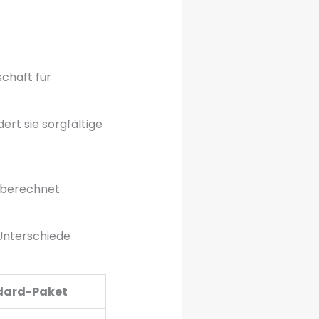
chaft für
ert sie sorgfältige
L berechnet
 Unterschiede
ndard-Paket