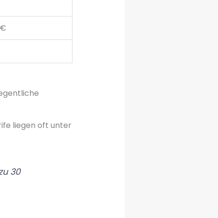
 €
egentliche
e liegen oft unter
zu 30