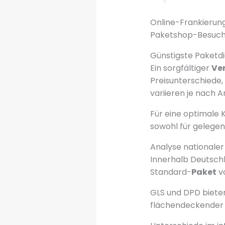
Online-Frankierung
Paketshop-Besuch
Günstigste Paketdi
Ein sorgfältiger
Ve
Preisunterschiede, 
variieren je nach 
Für eine optimale K
sowohl für gelegen
Analyse nationaler
Innerhalb Deutschl
Standard-
Paket
vo
GLS und DPD bieten
flächendeckender