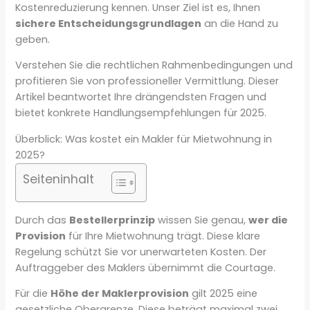
Kostenreduzierung kennen. Unser Ziel ist es, Ihnen
sichere Entscheidungsgrundlagen
an die Hand zu
geben.
Verstehen Sie die rechtlichen Rahmenbedingungen und
profitieren Sie von professioneller Vermittlung. Dieser
Artikel beantwortet Ihre drängendsten Fragen und
bietet konkrete Handlungsempfehlungen für 2025.
Überblick: Was kostet ein Makler für Mietwohnung in
2025?
Seiteninhalt
Durch das
Bestellerprinzip
wissen Sie genau,
wer die
Provision
für Ihre Mietwohnung trägt. Diese klare
Regelung schützt Sie vor unerwarteten Kosten. Der
Auftraggeber des Maklers übernimmt die Courtage.
Für die
Höhe der Maklerprovision
gilt 2025 eine
gesetzliche Obergrenze. Diese beträgt maximal zwei