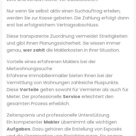
Nur wenn Sie selbst aktiv einen Suchauftrag erteilen,
werden Sie zur Kasse gebeten. Die Zahlung erfolgt dann
erst bei erfolgreichem Vertragsabschluss.
Diese transparente Zuordnung vermeidet Streitigkeiten
und gibt Ihnen Planungssicherheit. Sie wissen immer
genau,
wer zahlt
die Maklerkosten in Ihrer Situation.
Vorteile eines erfahrenen Maklers bei der
Mietwohnungssuche
Erfahrene Immobilienmakler bieten Ihnen bei der
Vermittlung von Wohnungen zahlreiche Pluspunkte.
Diese
Vorteile
gelten sowohl für Vermieter als auch für
Mieter. Der professionelle
Service
erleichtert den
gesamten Prozess erheblich.
Zeitersparnis und professionelle Unterstützung
Ein kompetenter
Makler
übernimmt alle wichtigen
Aufgaben
. Dazu gehören die Erstellung von Exposés
und die Organisation von Besichtigungen. Sie sparen