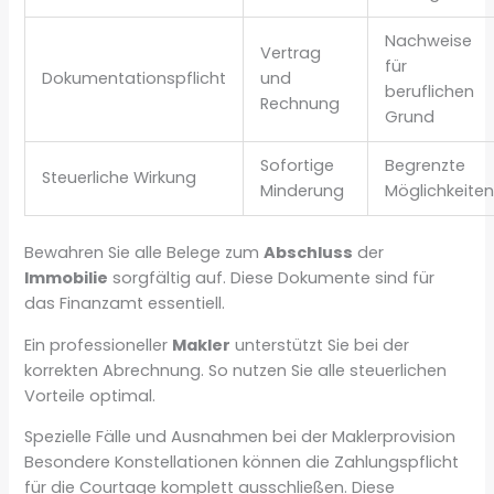
Nachweise
Vertrag
für
Dokumentationspflicht
und
beruflichen
Rechnung
Grund
Sofortige
Begrenzte
Steuerliche Wirkung
Minderung
Möglichkeite
Bewahren Sie alle Belege zum
Abschluss
der
Immobilie
sorgfältig auf. Diese Dokumente sind für
das Finanzamt essentiell.
Ein professioneller
Makler
unterstützt Sie bei der
korrekten Abrechnung. So nutzen Sie alle steuerlichen
Vorteile optimal.
Spezielle Fälle und Ausnahmen bei der Maklerprovision
Besondere Konstellationen können die Zahlungspflicht
für die Courtage komplett ausschließen. Diese