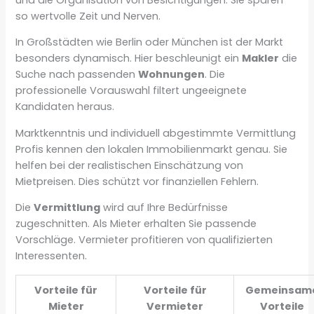
so wertvolle Zeit und Nerven.
In Großstädten wie Berlin oder München ist der Markt
besonders dynamisch. Hier beschleunigt ein
Makler
die
Suche nach passenden
Wohnungen
. Die
professionelle Vorauswahl filtert ungeeignete
Kandidaten heraus.
Marktkenntnis und individuell abgestimmte Vermittlung
Profis kennen den lokalen Immobilienmarkt genau. Sie
helfen bei der realistischen Einschätzung von
Mietpreisen. Dies schützt vor finanziellen Fehlern.
Die
Vermittlung
wird auf Ihre Bedürfnisse
zugeschnitten. Als Mieter erhalten Sie passende
Vorschläge. Vermieter profitieren von qualifizierten
Interessenten.
Vorteile für
Vorteile für
Gemeinsam
Mieter
Vermieter
Vorteile