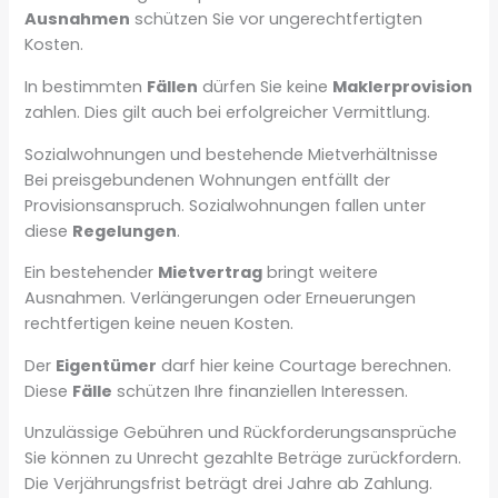
Ausnahmen
schützen Sie vor ungerechtfertigten
Kosten.
In bestimmten
Fällen
dürfen Sie keine
Maklerprovision
zahlen. Dies gilt auch bei erfolgreicher Vermittlung.
Sozialwohnungen und bestehende Mietverhältnisse
Bei preisgebundenen Wohnungen entfällt der
Provisionsanspruch. Sozialwohnungen fallen unter
diese
Regelungen
.
Ein bestehender
Mietvertrag
bringt weitere
Ausnahmen. Verlängerungen oder Erneuerungen
rechtfertigen keine neuen Kosten.
Der
Eigentümer
darf hier keine Courtage berechnen.
Diese
Fälle
schützen Ihre finanziellen Interessen.
Unzulässige Gebühren und Rückforderungsansprüche
Sie können zu Unrecht gezahlte Beträge zurückfordern.
Die Verjährungsfrist beträgt drei Jahre ab Zahlung.