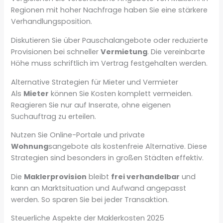
Regionen mit hoher Nachfrage haben Sie eine stärkere
Verhandlungsposition.
Diskutieren Sie über Pauschalangebote oder reduzierte
Provisionen bei schneller
Vermietung
. Die vereinbarte
Höhe muss schriftlich im Vertrag festgehalten werden.
Alternative Strategien für Mieter und Vermieter
Als
Mieter
können Sie Kosten komplett vermeiden.
Reagieren Sie nur auf Inserate, ohne eigenen
Suchauftrag zu erteilen.
Nutzen Sie Online-Portale und private
Wohnung
sangebote als kostenfreie Alternative. Diese
Strategien sind besonders in großen Städten effektiv.
Die
Maklerprovision
bleibt
frei verhandelbar
und
kann an Marktsituation und Aufwand angepasst
werden. So sparen Sie bei jeder Transaktion.
Steuerliche Aspekte der Maklerkosten 2025