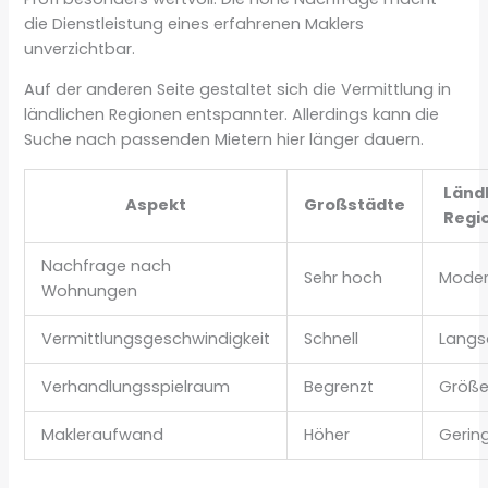
die Dienstleistung eines erfahrenen Maklers
unverzichtbar.
Auf der anderen Seite gestaltet sich die Vermittlung in
ländlichen Regionen entspannter. Allerdings kann die
Suche nach passenden Mietern hier länger dauern.
Länd
Aspekt
Großstädte
Regi
Nachfrage nach
Sehr hoch
Moder
Wohnungen
Vermittlungsgeschwindigkeit
Schnell
Lang
Verhandlungsspielraum
Begrenzt
Größe
Makleraufwand
Höher
Gerin