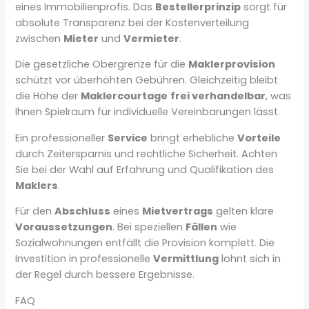
eines Immobilienprofis. Das
Bestellerprinzip
sorgt für
absolute Transparenz bei der Kostenverteilung
zwischen
Mieter
und
Vermieter
.
Die gesetzliche Obergrenze für die
Maklerprovision
schützt vor überhöhten Gebühren. Gleichzeitig bleibt
die Höhe der
Maklercourtage
frei verhandelbar
, was
Ihnen Spielraum für individuelle Vereinbarungen lässt.
Ein professioneller
Service
bringt erhebliche
Vorteile
durch Zeitersparnis und rechtliche Sicherheit. Achten
Sie bei der Wahl auf Erfahrung und Qualifikation des
Maklers
.
Für den
Abschluss
eines
Mietvertrags
gelten klare
Voraussetzungen
. Bei speziellen
Fällen
wie
Sozialwohnungen entfällt die Provision komplett. Die
Investition in professionelle
Vermittlung
lohnt sich in
der Regel durch bessere Ergebnisse.
FAQ