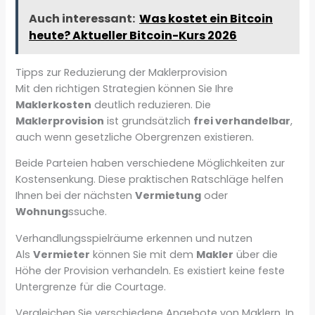
Auch interessant:
Was kostet ein Bitcoin
heute? Aktueller Bitcoin-Kurs 2026
Tipps zur Reduzierung der Maklerprovision
Mit den richtigen Strategien können Sie Ihre
Maklerkosten
deutlich reduzieren. Die
Maklerprovision
ist grundsätzlich
frei verhandelbar
,
auch wenn gesetzliche Obergrenzen existieren.
Beide Parteien haben verschiedene Möglichkeiten zur
Kostensenkung. Diese praktischen Ratschläge helfen
Ihnen bei der nächsten
Vermietung
oder
Wohnung
ssuche.
Verhandlungsspielräume erkennen und nutzen
Als
Vermieter
können Sie mit dem
Makler
über die
Höhe der Provision verhandeln. Es existiert keine feste
Untergrenze für die Courtage.
Vergleichen Sie verschiedene Angebote von Maklern. In