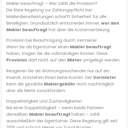
Makler beauftragt – Wer zahlt die Provision?
Die klare Regelung zur Zahlungspflicht bei
Maklerdienstleistungen schafft Sicherheit für alle
Beteiligten. Grundsätzlich entscheidet immer,
wer den
Makler beauftragt
hat über die Kostenverteilung.
Provision bei Beauftragung durch Vermieter
Wenn Sie als Eigentümer einen
Makler beauftragt
haben, tragen Sie die vollständigen Kosten. Diese
Provision
darf nicht auf den
Mieter
umgelegt werden.
Reagieren Sie als Wohnungssuchender nur auf ein
Inserat, entstehen Ihnen keine Kosten. Der
Vermieter
kann die gezahlte
Maklergebühr
nicht nachträglich
über die Miete zurückfordern.
Doppeltätigkeit und Zuständigkeiten
Bei einer Doppeltätigkeit – wenn beide Parteien
denselben
Makler beauftragt
haben – zahlt
ausschließlich der Eigentümer. Diese Regelung gilt seit
2015 und schützt Mieter vor Zusatzkosten.