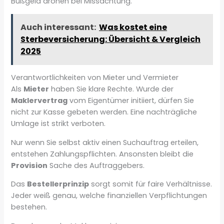
Bußgeld drohen bei Missachtung.
Auch interessant:
Was kostet eine
Sterbeversicherung: Übersicht & Vergleich
2025
Verantwortlichkeiten von Mieter und Vermieter
Als
Mieter
haben Sie klare Rechte. Wurde der
Maklervertrag
vom Eigentümer initiiert, dürfen Sie
nicht zur Kasse gebeten werden. Eine nachträgliche
Umlage ist strikt verboten.
Nur wenn Sie selbst aktiv einen Suchauftrag erteilen,
entstehen Zahlungspflichten. Ansonsten bleibt die
Provision
Sache des Auftraggebers.
Das
Bestellerprinzip
sorgt somit für faire Verhältnisse.
Jeder weiß genau, welche finanziellen Verpflichtungen
bestehen.