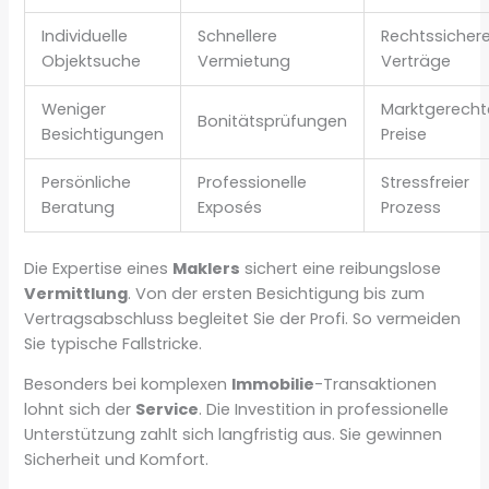
Individuelle
Schnellere
Rechtssicher
Objektsuche
Vermietung
Verträge
Weniger
Marktgerecht
Bonitätsprüfungen
Besichtigungen
Preise
Persönliche
Professionelle
Stressfreier
Beratung
Exposés
Prozess
Die Expertise eines
Maklers
sichert eine reibungslose
Vermittlung
. Von der ersten Besichtigung bis zum
Vertragsabschluss begleitet Sie der Profi. So vermeiden
Sie typische Fallstricke.
Besonders bei komplexen
Immobilie
-Transaktionen
lohnt sich der
Service
. Die Investition in professionelle
Unterstützung zahlt sich langfristig aus. Sie gewinnen
Sicherheit und Komfort.