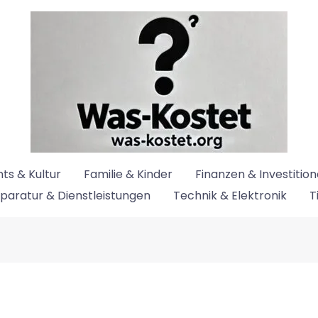
ts & Kultur
Familie & Kinder
Finanzen & Investitio
paratur & Dienstleistungen
Technik & Elektronik
T