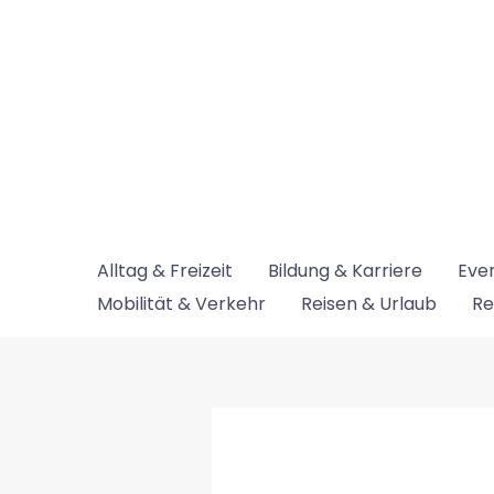
Zum
Inhalt
springen
Alltag & Freizeit
Bildung & Karriere
Even
Mobilität & Verkehr
Reisen & Urlaub
Re