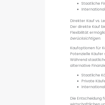
Staatliche 
Internation
Direkter Kauf vs. L
Der direkte Kauf bi
Flexibilität ermögl
berücksichtigen
.
Kaufoptionen für K
Potenzielle Käufer
Während staatlich
alternative Finanz
Staatliche K
Private Käufe
Internation
Die Entscheidung f
wirtschaftlichen u