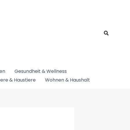
Suchen
nen
Gesundheit & Wellness
iere & Haustiere
Wohnen & Haushalt