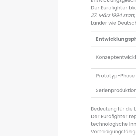
Entwicklungsgesch
Der Eurofighter bl
27. März 1994 statt
Länder wie Deutsch
Entwicklungsp
Konzeptentwick
Prototyp-Phase
Serienproduktio
Bedeutung für die L
Der Eurofighter re
technologische Inn
Verteidigungsfähig