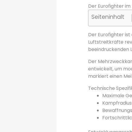
Der Eurofighter im
Seiteninhalt
Der Eurofighter ist
Luftstreitkräfte re
beeindruckenden Le
Der Mehrzweckkamp
entwickelt, um mod
markiert einen Mei
Technische Spezifi
Maximale Ge
Kampfradius:
Bewaffnungsk
Fortschrittl