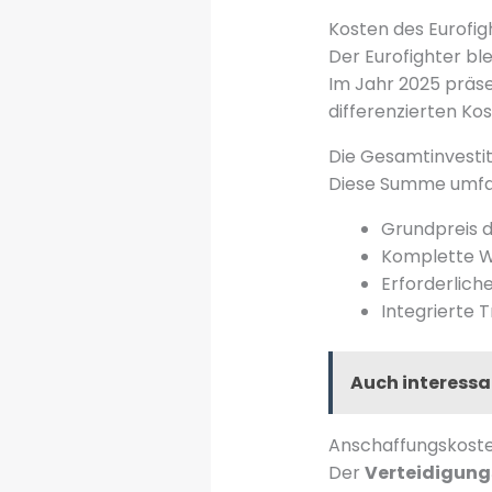
Kosten des Eurofig
Der Eurofighter bl
Im Jahr 2025 präse
differenzierten Ko
Die Gesamtinvestiti
Diese Summe umfa
Grundpreis d
Komplette 
Erforderliche
Integrierte T
Auch interessa
Anschaffungskosten
Der
Verteidigung