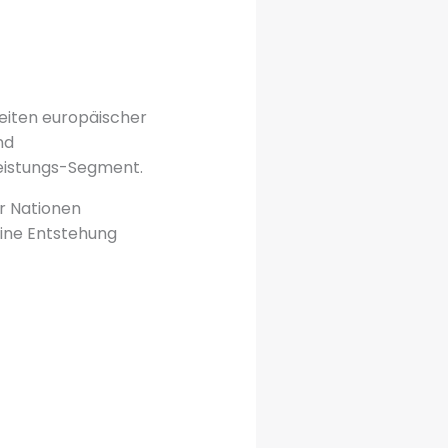
keiten europäischer
nd
eistungs-Segment.
r Nationen
eine Entstehung